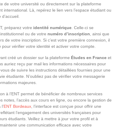
ite de votre université ou directement sur la plateforme
t international. Là, repérez le lien vers l’espace étudiant ou
 d’accueil.
NT, préparez votre
identité numérique
. Celle-ci se
institutionnel ou de votre
numéro d’inscription
, ainsi que
s de votre inscription. Si c’est votre première connexion, il
pour vérifier votre identité et activer votre compte.
ant créé un dossier sur la plateforme
Études en France
et
us auriez reçu par mail les informations nécessaires pour
ous de suivre les instructions détaillées fournies pour une
 vie étudiante. N’oubliez pas de vérifier votre messagerie
ormations majeures.
exion à l’ENT permet de bénéficier de nombreux services
s notes, l’accès aux cours en ligne, ou encore la gestion de
l’
ENT Bordeaux
, l’interface est conçue pour offrir une
, reflétant l’engagement des universités françaises pour
rs étudiants. Veillez à mettre à jour votre profil et à
r maintenir une communication efficace avec votre