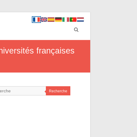
iversités françaises
Recherche