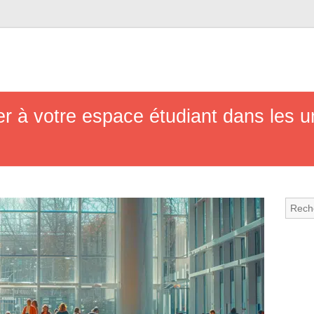
à votre espace étudiant dans les un