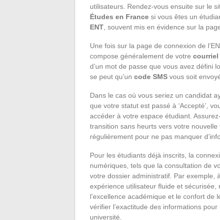
utilisateurs. Rendez-vous ensuite sur le s
Études en France
si vous êtes un étudian
ENT
, souvent mis en évidence sur la page
Une fois sur la page de connexion de l’E
compose généralement de votre
courriel
d’un mot de passe que vous avez défini lor
se peut qu’un
code SMS
vous soit envoyé 
Dans le cas où vous seriez un candidat ay
que votre statut est passé à ‘Accepté’, vo
accéder à votre espace étudiant. Assurez-v
transition sans heurts vers votre nouvelle
régulièrement pour ne pas manquer d’inf
Pour les étudiants déjà inscrits, la conn
numériques, tels que la consultation de vo
votre dossier administratif. Par exemple, à 
expérience utilisateur fluide et sécurisée
l’excellence académique et le confort de leu
vérifier l’exactitude des informations pou
université.