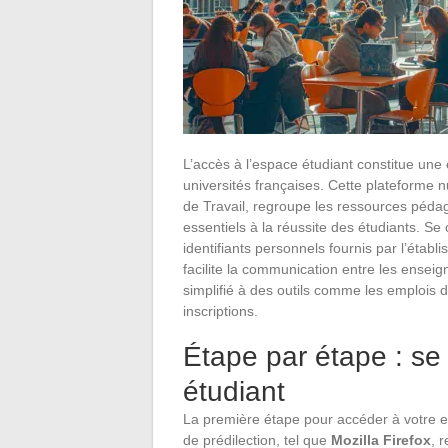
L’accès à l’espace étudiant constitue une
universités françaises. Cette plateform
de Travail, regroupe les ressources pédag
essentiels à la réussite des étudiants. S
identifiants personnels fournis par l’étab
facilite la communication entre les enseign
simplifié à des outils comme les emplois du
inscriptions.
Étape par étape : se
étudiant
La première étape pour accéder à votre es
de prédilection, tel que
Mozilla Firefox
, 