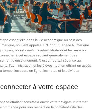
 étape essentielle dans la vie académique au sein des
e numérique, souvent appelée ‘ENT’ pour Espace Numérique
ogiques, les informations administratives et les services
e connecter à cet espace requiert généralement des
lissement d’enseignement. C’est un portail sécurisé qui
ants, l’administration et les élèves, tout en offrant un accès
 temps, les cours en ligne, les notes et le suivi des
 connecter à votre espace
pace étudiant consiste à ouvrir votre navigateur internet
recommandé pour son respect de la confidentialité des