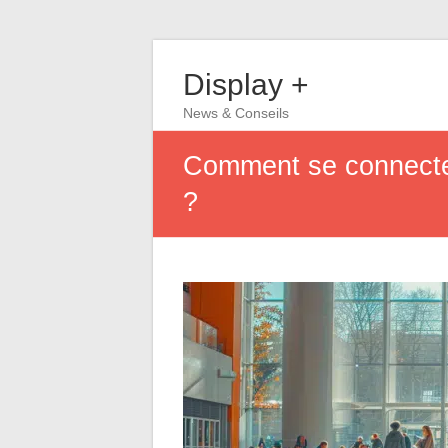
Display +
News & Conseils
Comment se connecter 
?