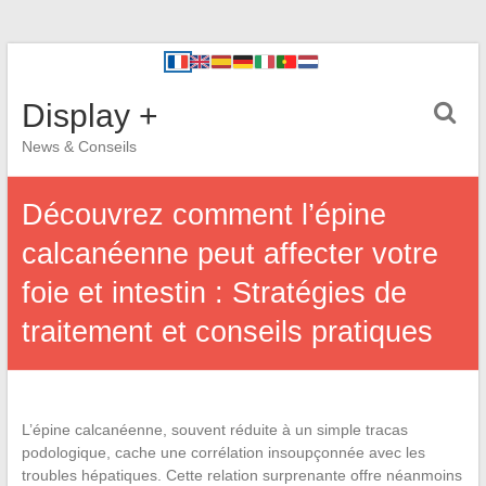
Display +
News & Conseils
Découvrez comment l’épine
calcanéenne peut affecter votre
foie et intestin : Stratégies de
traitement et conseils pratiques
L’épine calcanéenne, souvent réduite à un simple tracas
podologique, cache une corrélation insoupçonnée avec les
troubles hépatiques. Cette relation surprenante offre néanmoins