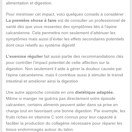
alimentation et digestion.
Pour minimiser cet impact, voici quelques conseils à considérer :
La première chose à faire
est de consulter un professionnel de
santé dès que vous ressentez des symptômes liés à l’épine
calcanéenne. Cela permettra non seulement d’atténuer les
symptômes mais aussi d’éviter les effets secondaires potentiels
dont ceux relatifs au système digestif.
L’exercice régulier
fait aussi partie des recommandations clés
pour contrôler l’impact potentiel de cette affection sur la
digestion. Non seulement il aide à gérer la douleur causée par
l’épine calcanéenne, mais il contribue aussi à stimuler le transit
intestinal et améliorer ainsi la digestion.
Une autre approche consiste en une
dietétique adaptée.
Même si manger ne guérira pas directement votre épisode
calcanéen, certains aliments peuvent aider dans sa prise en
charge tout en favorisant une bonne digestion. Par exemple, les
fruits riches en vitamine C sont connus pour leur capacité à
faciliter la production du collagène nécessaire pour réparer les
tissus endommagés autour du talon.