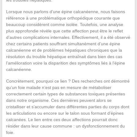
les troubles hépatiques.
Lorsque nous parlons d’une épine calcanéenne, nous faisons
référence à une problématique orthopédique courante que
beaucoup considèrent comme isolée. Toutefois, une analyse
plus approfondie révèle que cette affection peut être le reflet
d’autres complications internales. Effectivement, il a été observé
chez certains patients souffrant simultanément d’une épine
calcanéenne et de problèmes hépatiques chroniques que la
résolution du trouble hépatique entraînait dans bien des cas
l’amélioration voire la disparition des symptômes liés à l’épine
calcanéenne.
Concrètement, pourquoi ce lien ? Des recherches ont démontré
qu’un foie malade n’est pas en mesure de métaboliser
correctement certain types de substances toxiques présentes
dans notre organisme. Ces dernières peuvent alors se
cristalliser et s’accumuler dans différentes parties du corps dont
les articulations ou encore sur le talon sous formant d’épines
calcanées. Le lien entre ces deux affections pourrait donc
résider dans leur cause commune : un dysfonctionnement du
foie.