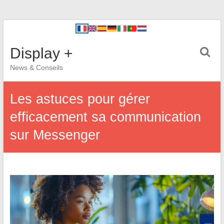
Display +
News & Conseils
Les astuces pour gérer
efficacement sa communication
sur Messenger