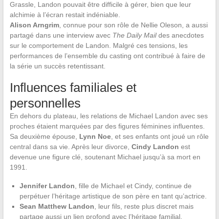
Grassle, Landon pouvait être difficile à gérer, bien que leur
alchimie à l’écran restait indéniable.
Alison Arngrim
, connue pour son rôle de Nellie Oleson, a aussi
partagé dans une interview avec
The Daily Mail
des anecdotes
sur le comportement de Landon. Malgré ces tensions, les
performances de l’ensemble du casting ont contribué à faire de
la série un succès retentissant.
Influences familiales et
personnelles
En dehors du plateau, les relations de Michael Landon avec ses
proches étaient marquées par des figures féminines influentes.
Sa deuxième épouse,
Lynn Noe
, et ses enfants ont joué un rôle
central dans sa vie. Après leur divorce,
Cindy Landon
est
devenue une figure clé, soutenant Michael jusqu’à sa mort en
1991.
Jennifer Landon
, fille de Michael et Cindy, continue de
perpétuer l’héritage artistique de son père en tant qu’actrice.
Sean Matthew Landon
, leur fils, reste plus discret mais
partage aussi un lien profond avec l’héritage familial.