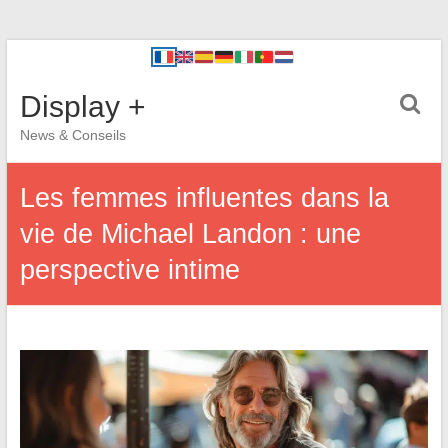
Display +
News & Conseils
Les femmes influentes dans la
vie de Michael Landon : une
perspective intime