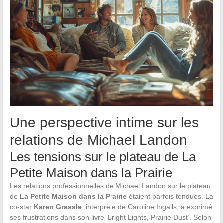
Une perspective intime sur les
relations de Michael Landon
Les tensions sur le plateau de La
Petite Maison dans la Prairie
Les relations professionnelles de Michael Landon sur le plateau
de
La Petite Maison dans la Prairie
étaient parfois tendues. La
co-star
Karen Grassle
, interprète de Caroline Ingalls, a exprimé
ses frustrations dans son livre ‘Bright Lights, Prairie Dust’. Selon