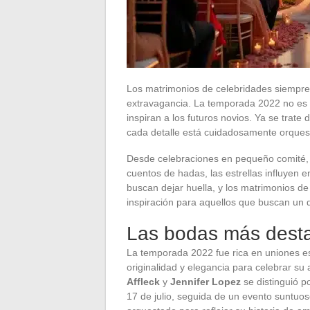
Los matrimonios de celebridades siempre
extravagancia. La temporada 2022 no es 
inspiran a los futuros novios. Ya se trate
cada detalle está cuidadosamente orques
Desde celebraciones en pequeño comité, p
cuentos de hadas, las estrellas influyen 
buscan dejar huella, y los matrimonios d
inspiración para aquellos que buscan un d
Las bodas más dest
La temporada 2022 fue rica en uniones e
originalidad y elegancia para celebrar s
Affleck
y
Jennifer Lopez
se distinguió p
17 de julio, seguida de un evento suntuo