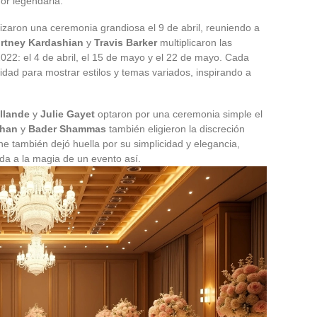
mor legendaria.
zaron una ceremonia grandiosa el 9 de abril, reuniendo a
rtney Kardashian
y
Travis Barker
multiplicaron las
022: el 4 de abril, el 15 de mayo y el 22 de mayo. Cada
dad para mostrar estilos y temas variados, inspirando a
llande
y
Julie Gayet
optaron por una ceremonia simple el
ohan
y
Bader Shammas
también eligieron la discreción
e también dejó huella por su simplicidad y elegancia,
da a la magia de un evento así.