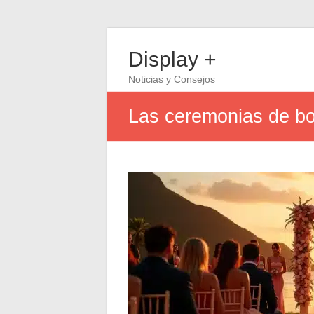
Display +
Noticias y Consejos
Las ceremonias de bod