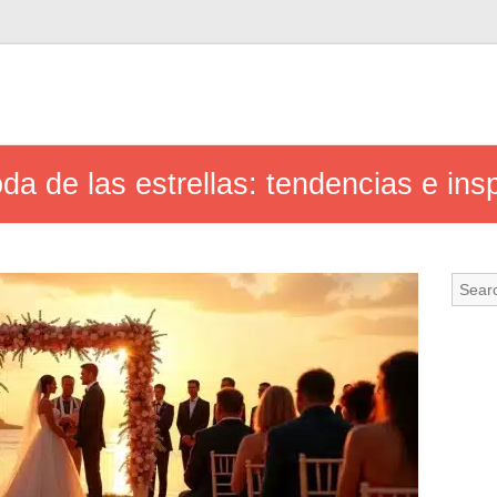
a de las estrellas: tendencias e ins