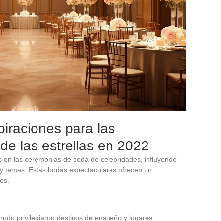
piraciones para las
e las estrellas en 2022
s en las ceremonias de boda de celebridades, influyendo
s y temas. Estas bodas espectaculares ofrecen un
os.
udo privilegiaron destinos de ensueño y lugares