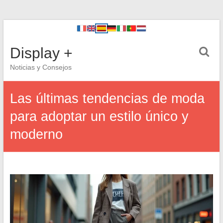
Display +
Noticias y Consejos
Las últimas tendencias de moda
para adoptar un estilo único y
moderno