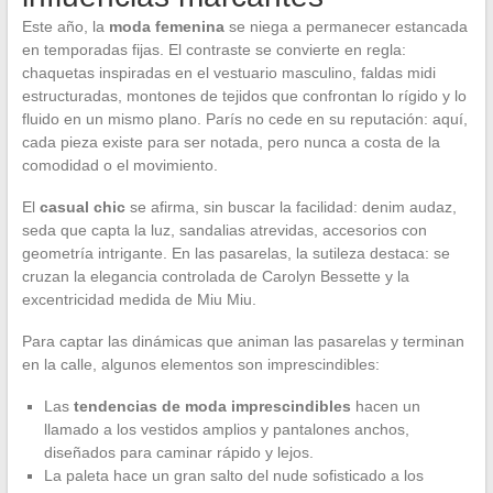
Este año, la
moda femenina
se niega a permanecer estancada
en temporadas fijas. El contraste se convierte en regla:
chaquetas inspiradas en el vestuario masculino, faldas midi
estructuradas, montones de tejidos que confrontan lo rígido y lo
fluido en un mismo plano. París no cede en su reputación: aquí,
cada pieza existe para ser notada, pero nunca a costa de la
comodidad o el movimiento.
El
casual chic
se afirma, sin buscar la facilidad: denim audaz,
seda que capta la luz, sandalias atrevidas, accesorios con
geometría intrigante. En las pasarelas, la sutileza destaca: se
cruzan la elegancia controlada de Carolyn Bessette y la
excentricidad medida de Miu Miu.
Para captar las dinámicas que animan las pasarelas y terminan
en la calle, algunos elementos son imprescindibles:
Las
tendencias de moda imprescindibles
hacen un
llamado a los vestidos amplios y pantalones anchos,
diseñados para caminar rápido y lejos.
La paleta hace un gran salto del nude sofisticado a los