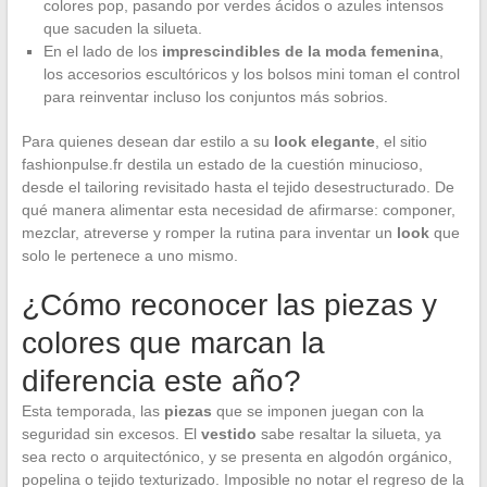
colores pop, pasando por verdes ácidos o azules intensos
que sacuden la silueta.
En el lado de los
imprescindibles de la moda femenina
,
los accesorios escultóricos y los bolsos mini toman el control
para reinventar incluso los conjuntos más sobrios.
Para quienes desean dar estilo a su
look elegante
, el sitio
fashionpulse.fr destila un estado de la cuestión minucioso,
desde el tailoring revisitado hasta el tejido desestructurado. De
qué manera alimentar esta necesidad de afirmarse: componer,
mezclar, atreverse y romper la rutina para inventar un
look
que
solo le pertenece a uno mismo.
¿Cómo reconocer las piezas y
colores que marcan la
diferencia este año?
Esta temporada, las
piezas
que se imponen juegan con la
seguridad sin excesos. El
vestido
sabe resaltar la silueta, ya
sea recto o arquitectónico, y se presenta en algodón orgánico,
popelina o tejido texturizado. Imposible no notar el regreso de la