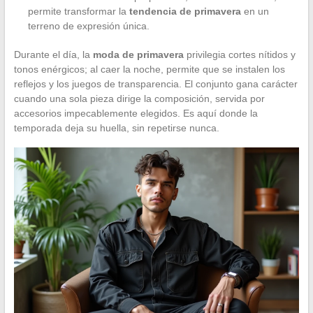
permite transformar la
tendencia de primavera
en un
terreno de expresión única.
Durante el día, la
moda de primavera
privilegia cortes nítidos y
tonos enérgicos; al caer la noche, permite que se instalen los
reflejos y los juegos de transparencia. El conjunto gana carácter
cuando una sola pieza dirige la composición, servida por
accesorios impecablemente elegidos. Es aquí donde la
temporada deja su huella, sin repetirse nunca.