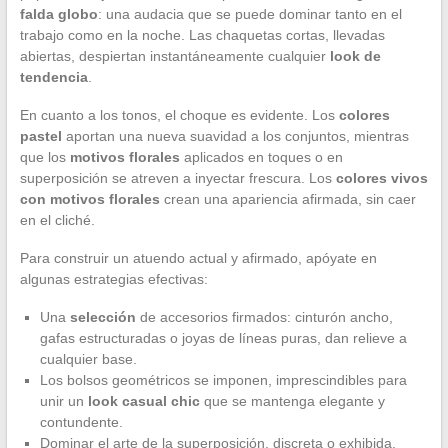
falda globo
: una audacia que se puede dominar tanto en el
trabajo como en la noche. Las chaquetas cortas, llevadas
abiertas, despiertan instantáneamente cualquier
look de
tendencia
.
En cuanto a los tonos, el choque es evidente. Los
colores
pastel
aportan una nueva suavidad a los conjuntos, mientras
que los
motivos florales
aplicados en toques o en
superposición se atreven a inyectar frescura. Los
colores vivos
con motivos florales
crean una apariencia afirmada, sin caer
en el cliché.
Para construir un atuendo actual y afirmado, apóyate en
algunas estrategias efectivas:
Una
selección
de accesorios firmados: cinturón ancho,
gafas estructuradas o joyas de líneas puras, dan relieve a
cualquier base.
Los bolsos geométricos se imponen, imprescindibles para
unir un
look casual chic
que se mantenga elegante y
contundente.
Dominar el arte de la superposición, discreta o exhibida,