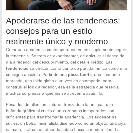
Apoderarse de las tendencias:
consejos para un estilo
realmente único y moderno
Crear una apariencia contemporánea no es simplemente seguir
la tendencia. Se trata de experimentar, de articular el deseo del
día alrededor del descubrimiento, del detalle inédito. Las
tendencias
se ofrecen como punto de partida, nunca como una
consigna absoluta. Partir de una
pieza fuerte
, una chaqueta
marcada, una falda globo o un vestido estampado, para
construir el
look
alrededor, esa es la estrategia que reserva
muchas sorpresas a quienes se atreven a asumirlo.
Pesar los detalles: un cinturón trenzado a la antigua, una
bufanda gráfica al cuello o unos zapatos inesperados son
suficientes para transformar la apariencia. Los
accesorios
sutiles, un bolso minimalista diseñado como un objeto, una joya
estriada, inclinan un atuendo sobrio hacia la modernidad. La