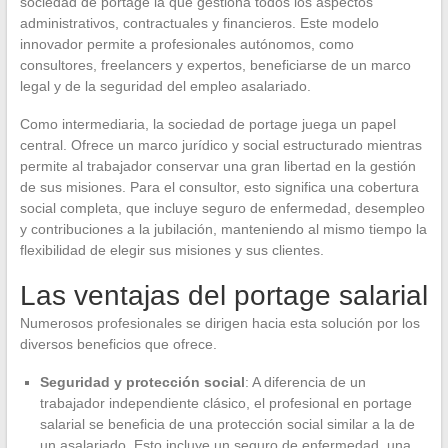
sociedad de portage la que gestiona todos los aspectos
administrativos, contractuales y financieros. Este modelo
innovador permite a profesionales autónomos, como
consultores, freelancers y expertos, beneficiarse de un marco
legal y de la seguridad del empleo asalariado.
Como intermediaria, la sociedad de portage juega un papel
central. Ofrece un marco jurídico y social estructurado mientras
permite al trabajador conservar una gran libertad en la gestión
de sus misiones. Para el consultor, esto significa una cobertura
social completa, que incluye seguro de enfermedad, desempleo
y contribuciones a la jubilación, manteniendo al mismo tiempo la
flexibilidad de elegir sus misiones y sus clientes.
Las ventajas del portage salarial
Numerosos profesionales se dirigen hacia esta solución por los
diversos beneficios que ofrece.
Seguridad y protección social
: A diferencia de un
trabajador independiente clásico, el profesional en portage
salarial se beneficia de una protección social similar a la de
un asalariado. Esto incluye un seguro de enfermedad, una