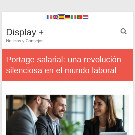
Display +
Noticias y Consejos
Portage salarial: una revolución
silenciosa en el mundo laboral