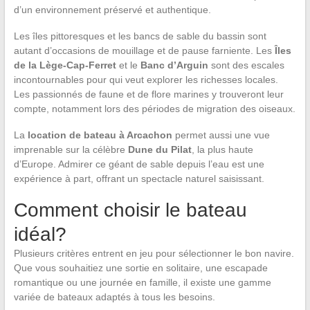
d’un environnement préservé et authentique.
Les îles pittoresques et les bancs de sable du bassin sont
autant d’occasions de mouillage et de pause farniente. Les
Îles
de la Lège-Cap-Ferret
et le
Banc d’Arguin
sont des escales
incontournables pour qui veut explorer les richesses locales.
Les passionnés de faune et de flore marines y trouveront leur
compte, notamment lors des périodes de migration des oiseaux.
La
location de bateau à Arcachon
permet aussi une vue
imprenable sur la célèbre
Dune du Pilat
, la plus haute
d’Europe. Admirer ce géant de sable depuis l’eau est une
expérience à part, offrant un spectacle naturel saisissant.
Comment choisir le bateau
idéal?
Plusieurs critères entrent en jeu pour sélectionner le bon navire.
Que vous souhaitiez une sortie en solitaire, une escapade
romantique ou une journée en famille, il existe une gamme
variée de bateaux adaptés à tous les besoins.