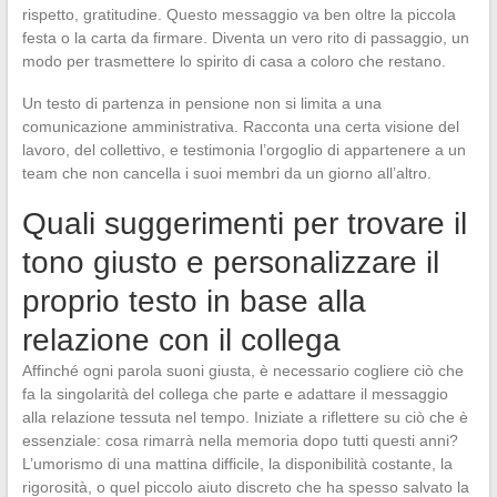
rispetto, gratitudine. Questo messaggio va ben oltre la piccola
festa o la carta da firmare. Diventa un vero rito di passaggio, un
modo per trasmettere lo spirito di casa a coloro che restano.
Un testo di partenza in pensione non si limita a una
comunicazione amministrativa. Racconta una certa visione del
lavoro, del collettivo, e testimonia l’orgoglio di appartenere a un
team che non cancella i suoi membri da un giorno all’altro.
Quali suggerimenti per trovare il
tono giusto e personalizzare il
proprio testo in base alla
relazione con il collega
Affinché ogni parola suoni giusta, è necessario cogliere ciò che
fa la singolarità del collega che parte e adattare il messaggio
alla relazione tessuta nel tempo. Iniziate a riflettere su ciò che è
essenziale: cosa rimarrà nella memoria dopo tutti questi anni?
L’umorismo di una mattina difficile, la disponibilità costante, la
rigorosità, o quel piccolo aiuto discreto che ha spesso salvato la