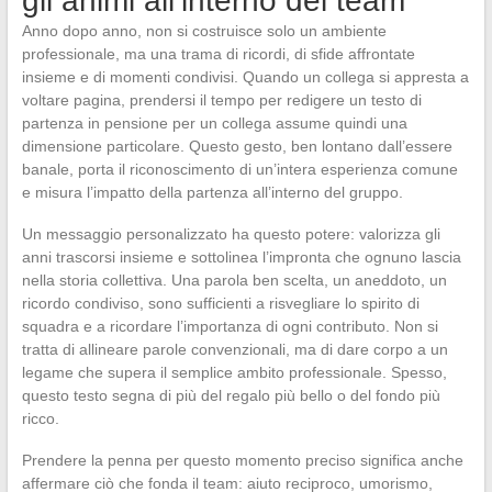
gli animi all’interno del team
Anno dopo anno, non si costruisce solo un ambiente
professionale, ma una trama di ricordi, di sfide affrontate
insieme e di momenti condivisi. Quando un collega si appresta a
voltare pagina, prendersi il tempo per redigere un testo di
partenza in pensione per un collega assume quindi una
dimensione particolare. Questo gesto, ben lontano dall’essere
banale, porta il riconoscimento di un’intera esperienza comune
e misura l’impatto della partenza all’interno del gruppo.
Un messaggio personalizzato ha questo potere: valorizza gli
anni trascorsi insieme e sottolinea l’impronta che ognuno lascia
nella storia collettiva. Una parola ben scelta, un aneddoto, un
ricordo condiviso, sono sufficienti a risvegliare lo spirito di
squadra e a ricordare l’importanza di ogni contributo. Non si
tratta di allineare parole convenzionali, ma di dare corpo a un
legame che supera il semplice ambito professionale. Spesso,
questo testo segna di più del regalo più bello o del fondo più
ricco.
Prendere la penna per questo momento preciso significa anche
affermare ciò che fonda il team: aiuto reciproco, umorismo,