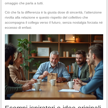
omaggio che parla a tutti.
Ciò che fa la differenza è la giusta dose di sincerità, l’attenzione
rivolta alla relazione e questo rispetto del collettivo che
accompagna il collega verso il futuro, senza nostalgia forzata né
eccesso di enfasi.