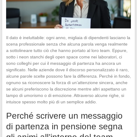
Il dato è ineluttabile: ogni anno, migliaia di dipendenti lasciano la
scena professionale senza che alcuna parola venga realmente
a sottolineare tutto ciò che hanno portato al loro team. Eppure,
sotto i neon stanchi degli open space come nei laboratori, ci
sono colleghi per cui il messaggio di partenza ha ancora un
significato. Nelle aziende dove il discorso personalizzato è raro,
alcune parole scelte possono fare la differenza. Perché in fondo,
ognuno sa riconoscere la forza di un’attenzione sincera, anche
se alcuni preferiscono la discrezione mentre altri aspettano un
lampo di umorismo o di emozione. Attraverso alcune righe, si
intuisce spesso molto più di un semplice addio.
Perché scrivere un messaggio
di partenza in pensione segna