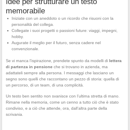
Idee per strutturare un testo
memorabile
Iniziate con un aneddoto o un ricordo che risuoni con la
personalità del collega.
Collegate i suoi progetti o passioni future: viaggi, impegni,
hobby.
Augurate il meglio per il futuro, senza cadere nel
convenzionale.
Se vi manca l’ispirazione, prendete spunto da modelli di
lettera
di partenza in pensione
che si trovano in azienda, ma
adattateli sempre alla persona. I messaggi che lasciano un
segno sono quelli che raccontano un pezzo di storia: quella di
un percorso, di un team, di una complicità.
Un testo ben sentito non svanisce con l’ultima stretta di mano.
Rimane nella memoria, come un cenno a tutto ciò che è stato
condiviso, e a ciò che attende, ora, dall’altra parte della
scrivania.