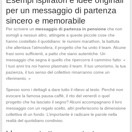
Esempi ispiratori e idee originali
per un messaggio di partenza
sincero e memorabile
Per scrivere un
messaggio di partenza in pensione
che non
somigli a nessun altro, attingete a queste piccole cose che
hanno costellato il quotidiano: le riunioni marathon, la battuta
che allentava l’atmosfera, il progetto che ha unito il team. Alcune
frasi sono sufficienti, a patto che siano autentiche. Un
messaggio che segna è quello che ripercorre il cammino fatto: «
I tuoi anni tra noi hanno plasmato il team. Il tuo umorismo, la tua
pazienza, il tuo senso del collettivo rimarranno come un
riferimento. »
Spesso sono i dettagli a dare tutto il rilievo al testo. Perché non
evocare la famosa pausa-caffè, il rito del venerdì o quel
progetto che ha lasciato il segno? Alcuni accompagnano il loro
messaggio con un regalo scelto, altri preferiscono la dimensione
collettiva di un fondo. L’importante è radicare le parole nella
realtà del quotidiano condiviso.