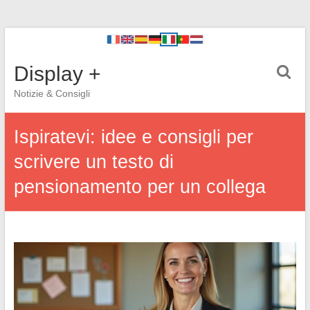
Display +
Notizie & Consigli
Ispiratevi: idee e consigli per
scrivere un testo di
pensionamento per un collega