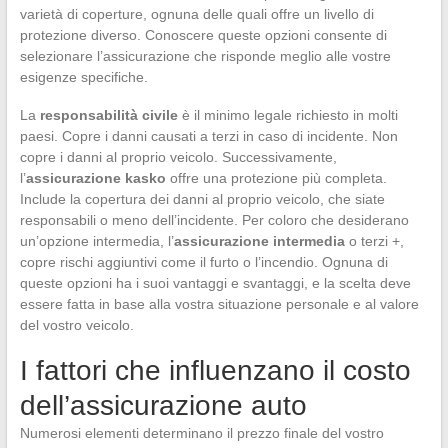
varietà di coperture, ognuna delle quali offre un livello di
protezione diverso. Conoscere queste opzioni consente di
selezionare l’assicurazione che risponde meglio alle vostre
esigenze specifiche.
La
responsabilità civile
è il minimo legale richiesto in molti
paesi. Copre i danni causati a terzi in caso di incidente. Non
copre i danni al proprio veicolo. Successivamente,
l’
assicurazione kasko
offre una protezione più completa.
Include la copertura dei danni al proprio veicolo, che siate
responsabili o meno dell’incidente. Per coloro che desiderano
un’opzione intermedia, l’
assicurazione intermedia
o terzi +,
copre rischi aggiuntivi come il furto o l’incendio. Ognuna di
queste opzioni ha i suoi vantaggi e svantaggi, e la scelta deve
essere fatta in base alla vostra situazione personale e al valore
del vostro veicolo.
I fattori che influenzano il costo
dell’assicurazione auto
Numerosi elementi determinano il prezzo finale del vostro