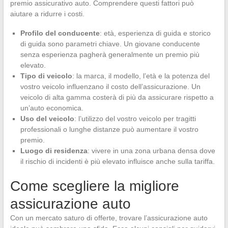
premio assicurativo auto. Comprendere questi fattori può
aiutare a ridurre i costi.
Profilo del conducente
: età, esperienza di guida e storico
di guida sono parametri chiave. Un giovane conducente
senza esperienza pagherà generalmente un premio più
elevato.
Tipo di veicolo
: la marca, il modello, l’età e la potenza del
vostro veicolo influenzano il costo dell’assicurazione. Un
veicolo di alta gamma costerà di più da assicurare rispetto a
un’auto economica.
Uso del veicolo
: l’utilizzo del vostro veicolo per tragitti
professionali o lunghe distanze può aumentare il vostro
premio.
Luogo di residenza
: vivere in una zona urbana densa dove
il rischio di incidenti è più elevato influisce anche sulla tariffa.
Come scegliere la migliore
assicurazione auto
Con un mercato saturo di offerte, trovare l’assicurazione auto