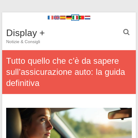
Display +
Notizie & Consigli
Tutto quello che c’è da sapere
sull’assicurazione auto: la guida
definitiva