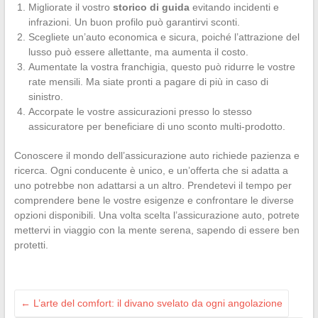
Migliorate il vostro
storico di guida
evitando incidenti e
infrazioni. Un buon profilo può garantirvi sconti.
Scegliete un’auto economica e sicura, poiché l’attrazione del
lusso può essere allettante, ma aumenta il costo.
Aumentate la vostra franchigia, questo può ridurre le vostre
rate mensili. Ma siate pronti a pagare di più in caso di
sinistro.
Accorpate le vostre assicurazioni presso lo stesso
assicuratore per beneficiare di uno sconto multi-prodotto.
Conoscere il mondo dell’assicurazione auto richiede pazienza e
ricerca. Ogni conducente è unico, e un’offerta che si adatta a
uno potrebbe non adattarsi a un altro. Prendetevi il tempo per
comprendere bene le vostre esigenze e confrontare le diverse
opzioni disponibili. Una volta scelta l’assicurazione auto, potrete
mettervi in viaggio con la mente serena, sapendo di essere ben
protetti.
←
L’arte del comfort: il divano svelato da ogni angolazione