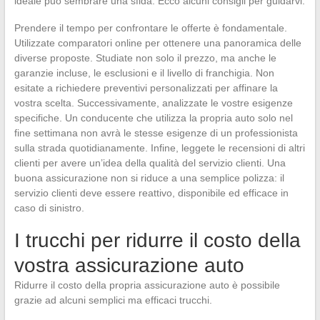
ideale può sembrare una sfida. Ecco alcuni consigli per guidarvi.
Prendere il tempo per confrontare le offerte è fondamentale.
Utilizzate comparatori online per ottenere una panoramica delle
diverse proposte. Studiate non solo il prezzo, ma anche le
garanzie incluse, le esclusioni e il livello di franchigia. Non
esitate a richiedere preventivi personalizzati per affinare la
vostra scelta. Successivamente, analizzate le vostre esigenze
specifiche. Un conducente che utilizza la propria auto solo nel
fine settimana non avrà le stesse esigenze di un professionista
sulla strada quotidianamente. Infine, leggete le recensioni di altri
clienti per avere un’idea della qualità del servizio clienti. Una
buona assicurazione non si riduce a una semplice polizza: il
servizio clienti deve essere reattivo, disponibile ed efficace in
caso di sinistro.
I trucchi per ridurre il costo della
vostra assicurazione auto
Ridurre il costo della propria assicurazione auto è possibile
grazie ad alcuni semplici ma efficaci trucchi.