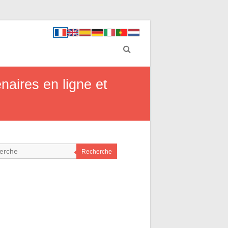
naires en ligne et
Recherche