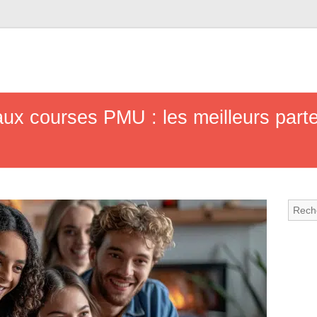
ux courses PMU : les meilleurs parte