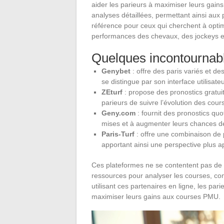
aider les parieurs à maximiser leurs gain
analyses détaillées, permettant ainsi aux 
référence pour ceux qui cherchent à optim
performances des chevaux, des jockeys e
Quelques incontournabl
Genybet
: offre des paris variés et de
se distingue par son interface utilisateu
ZEturf
: propose des pronostics gratui
parieurs de suivre l’évolution des cour
Geny.com
: fournit des pronostics quot
mises et à augmenter leurs chances d
Paris-Turf
: offre une combinaison de p
apportant ainsi une perspective plus a
Ces plateformes ne se contentent pas de pr
ressources pour analyser les courses, com
utilisant ces partenaires en ligne, les pa
maximiser leurs gains aux courses PMU.