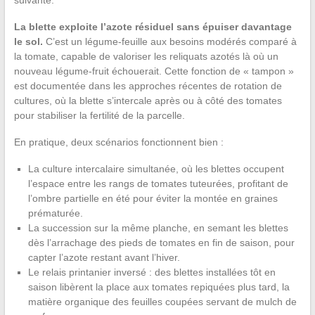
suivante.
La blette exploite l’azote résiduel sans épuiser davantage
le sol.
C’est un légume-feuille aux besoins modérés comparé à
la tomate, capable de valoriser les reliquats azotés là où un
nouveau légume-fruit échouerait. Cette fonction de « tampon »
est documentée dans les approches récentes de rotation de
cultures, où la blette s’intercale après ou à côté des tomates
pour stabiliser la fertilité de la parcelle.
En pratique, deux scénarios fonctionnent bien :
La culture intercalaire simultanée, où les blettes occupent
l’espace entre les rangs de tomates tuteurées, profitant de
l’ombre partielle en été pour éviter la montée en graines
prématurée.
La succession sur la même planche, en semant les blettes
dès l’arrachage des pieds de tomates en fin de saison, pour
capter l’azote restant avant l’hiver.
Le relais printanier inversé : des blettes installées tôt en
saison libèrent la place aux tomates repiquées plus tard, la
matière organique des feuilles coupées servant de mulch de