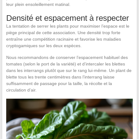
leur plein ensoleillement matinal.
Densité et espacement à respecter
La tentation de serrer les plants pour maximiser l’espace est le
piège principal de cette association. Une densité trop forte
entraîne une compétition racinaire et favorise les maladies
cryptogamiques sur les deux espèces.
Nous recommandons de conserver l’espacement habituel des
tomates (selon le port de la variété) et d’intercaler les blettes
dans les interrangs plutôt que sur le rang lui-même. Un plant de
blette tous les trente centimètres dans l’interrang laisse
suffisamment de passage pour la taille, la récolte et la
circulation d’air.