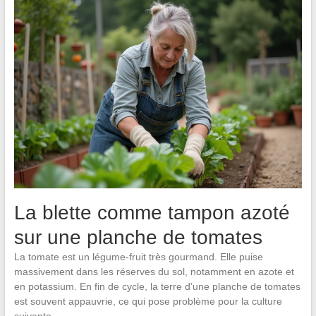
La blette comme tampon azoté
sur une planche de tomates
La tomate est un légume-fruit très gourmand. Elle puise
massivement dans les réserves du sol, notamment en azote et
en potassium. En fin de cycle, la terre d’une planche de tomates
est souvent appauvrie, ce qui pose problème pour la culture