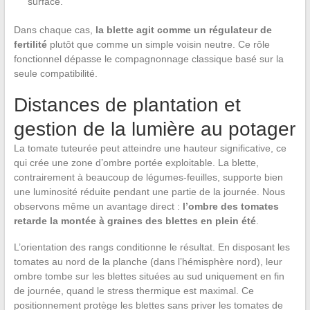
surface.
Dans chaque cas,
la blette agit comme un régulateur de
fertilité
plutôt que comme un simple voisin neutre. Ce rôle
fonctionnel dépasse le compagnonnage classique basé sur la
seule compatibilité.
Distances de plantation et
gestion de la lumière au potager
La tomate tuteurée peut atteindre une hauteur significative, ce
qui crée une zone d’ombre portée exploitable. La blette,
contrairement à beaucoup de légumes-feuilles, supporte bien
une luminosité réduite pendant une partie de la journée. Nous
observons même un avantage direct :
l’ombre des tomates
retarde la montée à graines des blettes en plein été
.
L’orientation des rangs conditionne le résultat. En disposant les
tomates au nord de la planche (dans l’hémisphère nord), leur
ombre tombe sur les blettes situées au sud uniquement en fin
de journée, quand le stress thermique est maximal. Ce
positionnement protège les blettes sans priver les tomates de