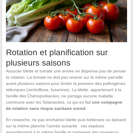
Rotation et planification sur
plusieurs saisons
Associer blette et tomate une année ne dispense pas de penser
la rotation. La tomate ne doit pas revenir sur la même parcelle
avant plusieurs saisons pour limiter la pression des pathogènes
telluriques (verticilliose, fusariose). La blette, appartenant à la
famille des Chénopodiacées, ne partage aucune maladie
commune avec les Solanacées, ce qui en fait
une compagne
de rotation sans risque sanitaire croisé
.
En revanche, ne pas enchaîner blette puis betterave ou épinard
sur la même planche l’année suivante : ces espèces
appartiennent à la même famille et partagent des ravageurs