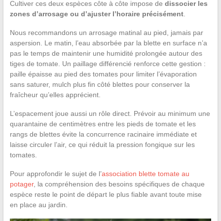
Cultiver ces deux espèces côte à côte impose de
dissocier les
zones d’arrosage ou d’ajuster l’horaire précisément
.
Nous recommandons un arrosage matinal au pied, jamais par
aspersion. Le matin, l’eau absorbée par la blette en surface n’a
pas le temps de maintenir une humidité prolongée autour des
tiges de tomate. Un paillage différencié renforce cette gestion :
paille épaisse au pied des tomates pour limiter l’évaporation
sans saturer, mulch plus fin côté blettes pour conserver la
fraîcheur qu’elles apprécient.
L’espacement joue aussi un rôle direct. Prévoir au minimum une
quarantaine de centimètres entre les pieds de tomate et les
rangs de blettes évite la concurrence racinaire immédiate et
laisse circuler l’air, ce qui réduit la pression fongique sur les
tomates.
Pour approfondir le sujet de l’
association blette tomate au
potager
, la compréhension des besoins spécifiques de chaque
espèce reste le point de départ le plus fiable avant toute mise
en place au jardin.