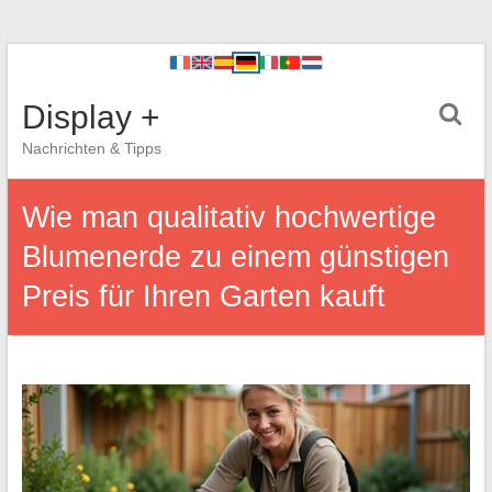
Display +
Nachrichten & Tipps
Wie man qualitativ hochwertige
Blumenerde zu einem günstigen
Preis für Ihren Garten kauft