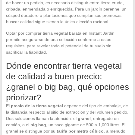
de hacer un pedido, es necesario distinguir entre tierra cruda,
cribada, enmendada o enriquecida. Para un jardín perenne, un
césped duradero o plantaciones que cumplan sus promesas,
buscar calidad sigue siendo la única elección racional.
Optar por comprar tierra vegetal barata en Instant Jardin
permite asegurarse de una selección conforme a estos
requisitos, para revelar todo el potencial de tu suelo sin
sacrificar la fiabilidad.
Dónde encontrar tierra vegetal
de calidad a buen precio:
¿granel o big bag, qué opciones
priorizar?
El
precio de la tierra vegetal
depende del tipo de embalaje, de
la distancia respecto al sitio de extracción y del volumen pedido.
Dos soluciones llaman la atención: el
granel
, entregado en
camión, o el
big bag
, un saco gigante de 500 a 1,000 litros. El
granel se distingue por su
tarifa por metro cúbico
, a menudo