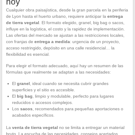
hoy
Cualquier obra paisajística, desde la gran parcela en la periferia
de Lyon hasta el huerto urbano, requiere anticipar la
entrega
de tierra vegetal
. El formato elegido, granel, big bag o sacos,
influye en la logística, el costo y la rapidez de implementación.
Las ofertas del mercado se ajustan a las restricciones locales,
con franjas de
entrega a medida
: urgencia de un proyecto,
acceso restringido, depósito en una calle residencial… la
flexibilidad es esencial.
Para elegir el formato adecuado, aquí hay un resumen de las
fórmulas que realmente se adaptan a las necesidades:
El
granel
, ideal cuando se necesita cubrir grandes
superficies y el sitio es accesible.
El
big bag
, limpio y modulable, perfecto para lugares
reducidos o accesos complejos.
Los
sacos
, recomendados para pequeñas aportaciones o
acabados específicos.
La
venta de tierra vegetal
no se limita a entregar un material
bruto. La escucha de las necesidades, consejos acertados