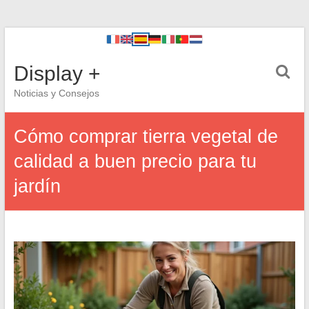
Display +
Noticias y Consejos
Cómo comprar tierra vegetal de
calidad a buen precio para tu
jardín