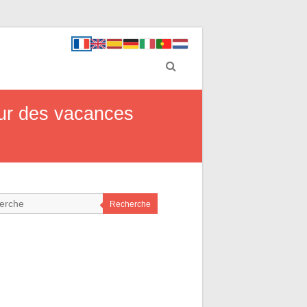
our des vacances
Recherche