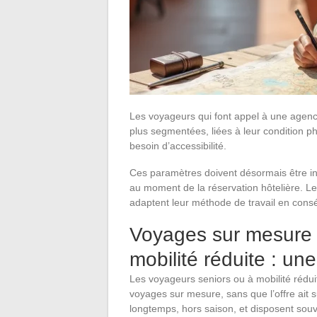
Les voyageurs qui font appel à une agen
plus segmentées, liées à leur condition phy
besoin d’accessibilité.
Ces paramètres doivent désormais être int
au moment de la réservation hôtelière. 
adaptent leur méthode de travail en con
Voyages sur mesure 
mobilité réduite : un
Les voyageurs seniors ou à mobilité rédu
voyages sur mesure, sans que l’offre ait 
longtemps, hors saison, et disposent sou