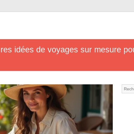
ures idées de voyages sur mesure p