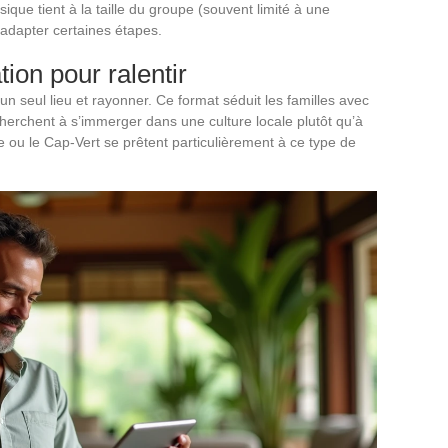
que tient à la taille du groupe (souvent limité à une
d’adapter certaines étapes.
ion pour ralentir
un seul lieu et rayonner. Ce format séduit les familles avec
herchent à s’immerger dans une culture locale plutôt qu’à
e ou le Cap-Vert se prêtent particulièrement à ce type de