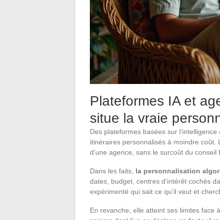
Plateformes IA et ag
situe la vraie person
Des plateformes basées sur l’intelligence a
itinéraires personnalisés à moindre coût.
d’une agence, sans le surcoût du conseil
Dans les faits,
la personnalisation algor
dates, budget, centres d’intérêt cochés d
expérimenté qui sait ce qu’il veut et cherc
En revanche, elle atteint ses limites fa