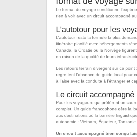
format de voyage sur
Le format du voyage conditionne l’expérie
rien à voir avec un circuit accompagné a
L’autotour pour les vo
L’autotour reste la formule la plus deman
itinéraire planifié avec hébergements réser
Canada, la Croatie ou la Norvège figuren
en raison de la qualité de leurs infrastruct
Les retours terrain divergent sur ce point
regrettent l’absence de guide local pour c
à l’aise avec la conduite à l’étranger et c
Le circuit accompagné 
Pour les voyageurs qui préfèrent un cadre
complet. Un guide francophone gère la logis
aux destinations où la barrière linguistiqu
autonomie : Vietnam, Équateur, Tanzanie.
Un circuit accompagné bien conçu lais