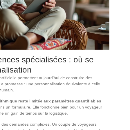
ences spécialisées : où se
nalisation
rtificielle permettent aujourd’hui de construire des
 La promesse : une personnalisation équivalente à celle
 humain.
ithmique reste limitée aux paramètres quantifiables
:
ans un formulaire. Elle fonctionne bien pour un voyageur
he un gain de temps sur la logistique.
ce à des demandes complexes. Un couple de voyageurs