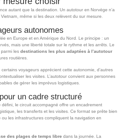
 mesure choisir
nce autant que la destination. Un autotour en Norvège n’a
u Vietnam, même si les deux relèvent du sur mesure.
yageurs autonomes
dée en Europe et en Amérique du Nord. Le principe : un
vés, mais une liberté totale sur le rythme et les arrêts. Le
t parmi les
destinations les plus adaptées à l’autotour
ures routières.
 : certains voyageurs apprécient cette autonomie, d’autres
ontextualiser les visites. L’autotour convient aux personnes
apables de gérer les imprévus logistiques.
pour un cadre structuré
 défini, le circuit accompagné offre un encadrement
tique, les transferts et les visites. Ce format se prête bien
e ou les infrastructures compliquent la navigation en
se des plages de temps libre
dans la journée. La