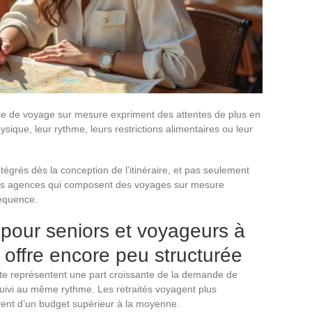
ce de voyage sur mesure expriment des attentes de plus en
sique, leur rythme, leurs restrictions alimentaires ou leur
égrés dès la conception de l’itinéraire, et pas seulement
Les agences qui composent des voyages sur mesure
séquence.
pour seniors et voyageurs à
e offre encore peu structurée
ite représentent une part croissante de la demande de
suivi au même rythme. Les retraités voyagent plus
vent d’un budget supérieur à la moyenne.