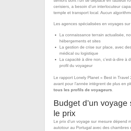
seniors dont l’un se déplace en fauteuil ro
cerisiers, a besoin d’un interlocuteur capa
temple et transport local. Aucun algorithme 
Les agences spécialisées en voyages sur 
La connaissance terrain actualisée, no
hébergements et sites
La gestion de crise sur place, avec d
médical ou logistique
La capacité à dire non, c’est-à-dire à 
profil du voyageur
Le rapport Lonely Planet « Best in Travel
avant pour l’année intègrent de plus en pl
tous les profils de voyageurs
.
Budget d’un voyage su
le prix
Le prix d’un voyage sur mesure dépend mo
autotour au Portugal avec des chambres d