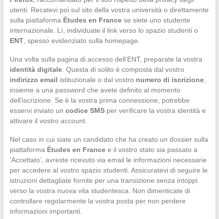
utenti. Recatevi poi sul sito della vostra università o direttamente
sulla piattaforma
Études en France
se siete uno studente
internazionale. Lì, individuate il link verso lo spazio studenti o
ENT
, spesso evidenziato sulla homepage.
Una volta sulla pagina di accesso dell’ENT, preparate la vostra
identità digitale
. Questa di solito è composta dal vostro
indirizzo email
istituzionale o dal vostro
numero di iscrizione
,
insieme a una password che avete definito al momento
dell’iscrizione. Se è la vostra prima connessione, potrebbe
esservi inviato un
codice SMS
per verificare la vostra identità e
attivare il vostro account.
Nel caso in cui siate un candidato che ha creato un dossier sulla
piattaforma
Études en France
e il vostro stato sia passato a
‘Accettato’, avreste ricevuto via email le informazioni necessarie
per accedere al vostro spazio studenti. Assicuratevi di seguire le
istruzioni dettagliate fornite per una transizione senza intoppi
verso la vostra nuova vita studentesca. Non dimenticate di
controllare regolarmente la vostra posta per non perdere
informazioni importanti.