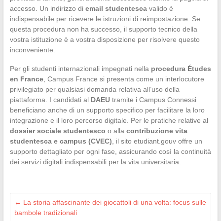
accesso. Un indirizzo di
email studentesca
valido è
indispensabile per ricevere le istruzioni di reimpostazione. Se
questa procedura non ha successo, il supporto tecnico della
vostra istituzione è a vostra disposizione per risolvere questo
inconveniente.
Per gli studenti internazionali impegnati nella
procedura Études
en France
, Campus France si presenta come un interlocutore
privilegiato per qualsiasi domanda relativa all’uso della
piattaforma. I candidati al
DAEU
tramite i Campus Connessi
beneficiano anche di un supporto specifico per facilitare la loro
integrazione e il loro percorso digitale. Per le pratiche relative al
dossier sociale studentesco
o alla
contribuzione vita
studentesca e campus (CVEC)
, il sito etudiant.gouv offre un
supporto dettagliato per ogni fase, assicurando così la continuità
dei servizi digitali indispensabili per la vita universitaria.
←
La storia affascinante dei giocattoli di una volta: focus sulle
bambole tradizionali