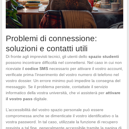
Problemi di connessione:
soluzioni e contatti utili
Di fronte agli imprevisti tecnici, gli utenti dello
spazio studenti
possono incontrare difficoltà nel connettersi. Nel caso in cui non
riceviate il
codice SMS
necessario per attivare il vostro account,
verificate prima l’inserimento del vostro numero di telefono nel
vostro dossier. Un errore minimo può impedire la consegna del
messaggio. Se il problema persiste, contattate il servizio
informatico della vostra università, che vi assisterà per
attivare
il vostro pass
digitale.
L’accessibilità del vostro spazio personale può essere
compromessa anche se dimenticate il vostro identificativo o la
vostra password. In tal caso, utilizzate la funzione di recupero
prevista a tal fine, generalmente accessibile tramite la pagina di