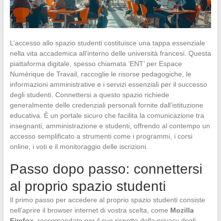
L’accesso allo spazio studenti costituisce una tappa essenziale
nella vita accademica all’interno delle università francesi. Questa
piattaforma digitale, spesso chiamata ‘ENT’ per Espace
Numérique de Travail, raccoglie le risorse pedagogiche, le
informazioni amministrative e i servizi essenziali per il successo
degli studenti. Connettersi a questo spazio richiede
generalmente delle credenziali personali fornite dall’istituzione
educativa. È un portale sicuro che facilita la comunicazione tra
insegnanti, amministrazione e studenti, offrendo al contempo un
accesso semplificato a strumenti come i programmi, i corsi
online, i voti e il monitoraggio delle iscrizioni.
Passo dopo passo: connettersi
al proprio spazio studenti
Il primo passo per accedere al proprio spazio studenti consiste
nell’aprire il browser internet di vostra scelta, come
Mozilla
Firefox
, raccomandato per il suo rispetto della privacy degli