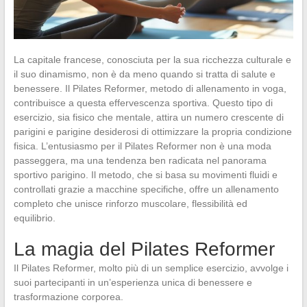
La capitale francese, conosciuta per la sua ricchezza culturale e
il suo dinamismo, non è da meno quando si tratta di salute e
benessere. Il Pilates Reformer, metodo di allenamento in voga,
contribuisce a questa effervescenza sportiva. Questo tipo di
esercizio, sia fisico che mentale, attira un numero crescente di
parigini e parigine desiderosi di ottimizzare la propria condizione
fisica. L’entusiasmo per il Pilates Reformer non è una moda
passeggera, ma una tendenza ben radicata nel panorama
sportivo parigino. Il metodo, che si basa su movimenti fluidi e
controllati grazie a macchine specifiche, offre un allenamento
completo che unisce rinforzo muscolare, flessibilità ed
equilibrio.
La magia del Pilates Reformer
Il Pilates Reformer, molto più di un semplice esercizio, avvolge i
suoi partecipanti in un’esperienza unica di benessere e
trasformazione corporea.