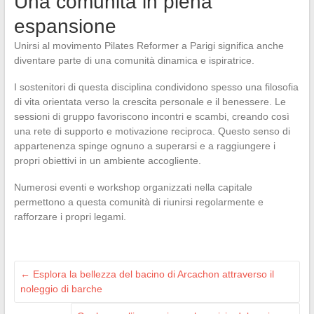
Una comunità in piena
espansione
Unirsi al movimento Pilates Reformer a Parigi significa anche
diventare parte di una comunità dinamica e ispiratrice.
I sostenitori di questa disciplina condividono spesso una filosofia
di vita orientata verso la crescita personale e il benessere. Le
sessioni di gruppo favoriscono incontri e scambi, creando così
una rete di supporto e motivazione reciproca. Questo senso di
appartenenza spinge ognuno a superarsi e a raggiungere i
propri obiettivi in un ambiente accogliente.
Numerosi eventi e workshop organizzati nella capitale
permettono a questa comunità di riunirsi regolarmente e
rafforzare i propri legami.
←
Esplora la bellezza del bacino di Arcachon attraverso il
noleggio di barche