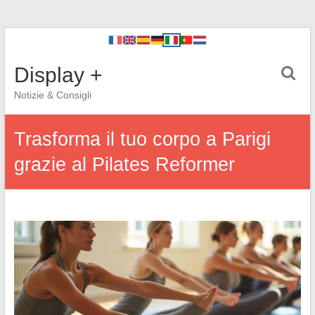
Display +
Notizie & Consigli
Trasforma il tuo corpo a Parigi
grazie al Pilates Reformer