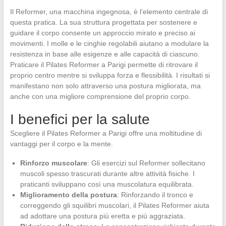
Il Reformer, una macchina ingegnosa, è l’elemento centrale di
questa pratica. La sua struttura progettata per sostenere e
guidare il corpo consente un approccio mirato e preciso ai
movimenti. I molle e le cinghie regolabili aiutano a modulare la
resistenza in base alle esigenze e alle capacità di ciascuno.
Praticare il Pilates Reformer a Parigi permette di ritrovare il
proprio centro mentre si sviluppa forza e flessibilità. I risultati si
manifestano non solo attraverso una postura migliorata, ma
anche con una migliore comprensione del proprio corpo.
I benefici per la salute
Scegliere il Pilates Reformer a Parigi offre una moltitudine di
vantaggi per il corpo e la mente.
Rinforzo muscolare
: Gli esercizi sul Reformer sollecitano
muscoli spesso trascurati durante altre attività fisiche. I
praticanti sviluppano così una muscolatura equilibrata.
Miglioramento della postura
: Rinforzando il tronco e
correggendo gli squilibri muscolari, il Pilates Reformer aiuta
ad adottare una postura più eretta e più aggraziata.