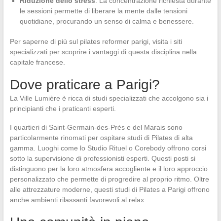
Riduzione dello stress
: La concentrazione richiesta durante
le sessioni permette di liberare la mente dalle tensioni
quotidiane, procurando un senso di calma e benessere.
Per saperne di più sul pilates reformer parigi, visita i siti
specializzati per scoprire i vantaggi di questa disciplina nella
capitale francese.
Dove praticare a Parigi?
La Ville Lumière è ricca di studi specializzati che accolgono sia i
principianti che i praticanti esperti.
I quartieri di Saint-Germain-des-Prés e del Marais sono
particolarmente rinomati per ospitare studi di Pilates di alta
gamma. Luoghi come lo Studio Rituel o Corebody offrono corsi
sotto la supervisione di professionisti esperti. Questi posti si
distinguono per la loro atmosfera accogliente e il loro approccio
personalizzato che permette di progredire al proprio ritmo. Oltre
alle attrezzature moderne, questi studi di Pilates a Parigi offrono
anche ambienti rilassanti favorevoli al relax.