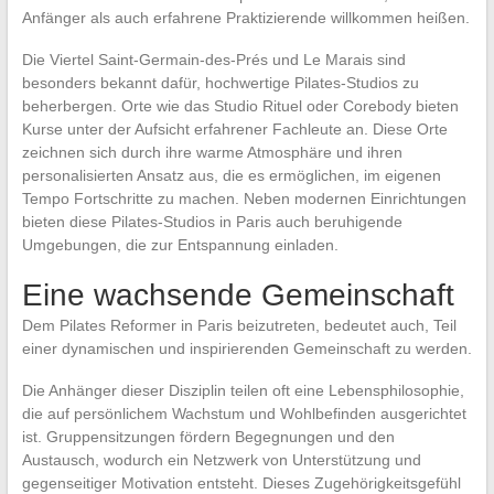
Anfänger als auch erfahrene Praktizierende willkommen heißen.
Die Viertel Saint-Germain-des-Prés und Le Marais sind
besonders bekannt dafür, hochwertige Pilates-Studios zu
beherbergen. Orte wie das Studio Rituel oder Corebody bieten
Kurse unter der Aufsicht erfahrener Fachleute an. Diese Orte
zeichnen sich durch ihre warme Atmosphäre und ihren
personalisierten Ansatz aus, die es ermöglichen, im eigenen
Tempo Fortschritte zu machen. Neben modernen Einrichtungen
bieten diese Pilates-Studios in Paris auch beruhigende
Umgebungen, die zur Entspannung einladen.
Eine wachsende Gemeinschaft
Dem Pilates Reformer in Paris beizutreten, bedeutet auch, Teil
einer dynamischen und inspirierenden Gemeinschaft zu werden.
Die Anhänger dieser Disziplin teilen oft eine Lebensphilosophie,
die auf persönlichem Wachstum und Wohlbefinden ausgerichtet
ist. Gruppensitzungen fördern Begegnungen und den
Austausch, wodurch ein Netzwerk von Unterstützung und
gegenseitiger Motivation entsteht. Dieses Zugehörigkeitsgefühl