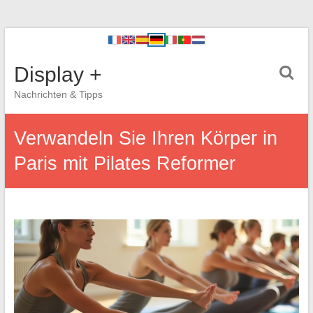
Display +
Nachrichten & Tipps
Verwandeln Sie Ihren Körper in
Paris mit Pilates Reformer