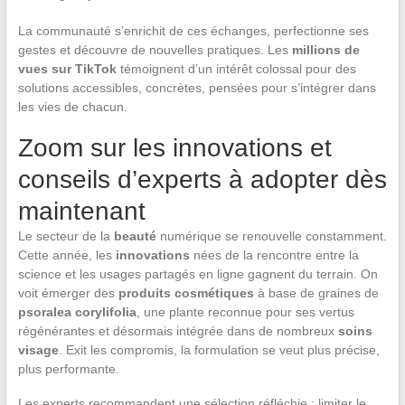
La communauté s’enrichit de ces échanges, perfectionne ses
gestes et découvre de nouvelles pratiques. Les
millions de
vues sur TikTok
témoignent d’un intérêt colossal pour des
solutions accessibles, concrètes, pensées pour s’intégrer dans
les vies de chacun.
Zoom sur les innovations et
conseils d’experts à adopter dès
maintenant
Le secteur de la
beauté
numérique se renouvelle constamment.
Cette année, les
innovations
nées de la rencontre entre la
science et les usages partagés en ligne gagnent du terrain. On
voit émerger des
produits cosmétiques
à base de graines de
psoralea corylifolia
, une plante reconnue pour ses vertus
régénérantes et désormais intégrée dans de nombreux
soins
visage
. Exit les compromis, la formulation se veut plus précise,
plus performante.
Les experts recommandent une sélection réfléchie : limiter le