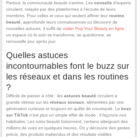
Partout, la communauté beauté s’anime. Les
conseils
d’experts
circulent, relayés par des plateformes à l’écoute de leurs
membres. Pour celles et ceux qui veulent affiner leur
routine
beauté
, approfondir leurs connaissances ou découvrir de
nouvelles astuces, il suffit de
visiter Pop Your Beauty en ligne
:
un espace où le soin se transforme, se questionne, se
renouvelle jour après jour.
Quelles astuces
incontournables font le buzz sur
les réseaux et dans les routines
?
Difficile de passer à côté : les
astuces beauté
circulent à
grande vitesse sur les
réseaux sociaux
, alimentées par une
génération curieuse et toujours en quête de nouveauté. Le
buzz
sur TikTok
n’est plus un simple effet de mode : il façonne nos
habitudes. Les tutos beauté foisonnent, certains atteignant des
millions de vues en quelques heures. On y découvre des gestes
précis, des produits inattendus et des résultats visibles