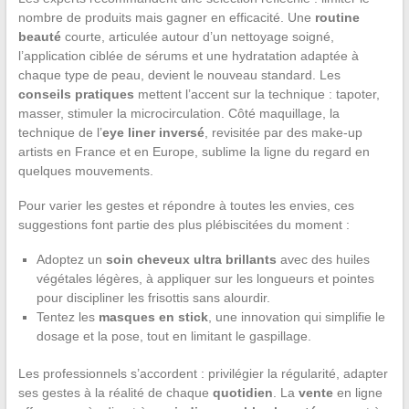
nombre de produits mais gagner en efficacité. Une
routine
beauté
courte, articulée autour d’un nettoyage soigné,
l’application ciblée de sérums et une hydratation adaptée à
chaque type de peau, devient le nouveau standard. Les
conseils pratiques
mettent l’accent sur la technique : tapoter,
masser, stimuler la microcirculation. Côté maquillage, la
technique de l’
eye liner inversé
, revisitée par des make-up
artists en France et en Europe, sublime la ligne du regard en
quelques mouvements.
Pour varier les gestes et répondre à toutes les envies, ces
suggestions font partie des plus plébiscitées du moment :
Adoptez un
soin cheveux ultra brillants
avec des huiles
végétales légères, à appliquer sur les longueurs et pointes
pour discipliner les frisottis sans alourdir.
Tentez les
masques en stick
, une innovation qui simplifie le
dosage et la pose, tout en limitant le gaspillage.
Les professionnels s’accordent : privilégier la régularité, adapter
ses gestes à la réalité de chaque
quotidien
. La
vente
en ligne