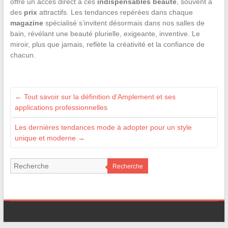
offre un accès direct à ces
indispensables beauté
, souvent à
des
prix
attractifs. Les tendances repérées dans chaque
magazine
spécialisé s’invitent désormais dans nos salles de
bain, révélant une beauté plurielle, exigeante, inventive. Le
miroir, plus que jamais, reflète la créativité et la confiance de
chacun.
←
Tout savoir sur la définition d’Amplement et ses
applications professionnelles
Les dernières tendances mode à adopter pour un style
unique et moderne
→
Recherche