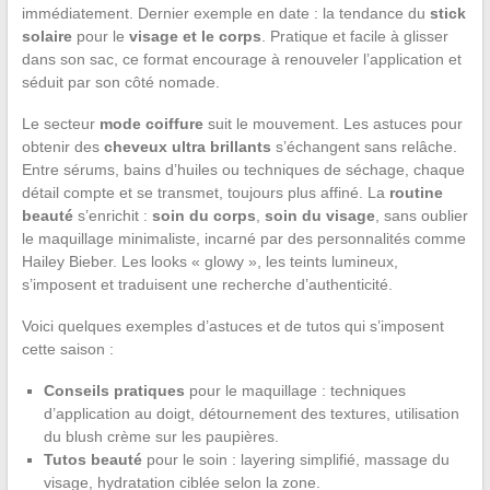
immédiatement. Dernier exemple en date : la tendance du
stick
solaire
pour le
visage et le corps
. Pratique et facile à glisser
dans son sac, ce format encourage à renouveler l’application et
séduit par son côté nomade.
Le secteur
mode coiffure
suit le mouvement. Les astuces pour
obtenir des
cheveux ultra brillants
s’échangent sans relâche.
Entre sérums, bains d’huiles ou techniques de séchage, chaque
détail compte et se transmet, toujours plus affiné. La
routine
beauté
s’enrichit :
soin du corps
,
soin du visage
, sans oublier
le maquillage minimaliste, incarné par des personnalités comme
Hailey Bieber. Les looks « glowy », les teints lumineux,
s’imposent et traduisent une recherche d’authenticité.
Voici quelques exemples d’astuces et de tutos qui s’imposent
cette saison :
Conseils pratiques
pour le maquillage : techniques
d’application au doigt, détournement des textures, utilisation
du blush crème sur les paupières.
Tutos beauté
pour le soin : layering simplifié, massage du
visage, hydratation ciblée selon la zone.