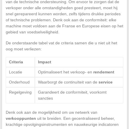
van de technische ondersteuning. Om ervoor te zorgen dat de
verkoper onder alle omstandigheden goed presteert, moet hij
snel gerepareerd kunnen worden, zelfs tijdens drukke periodes
of technische problemen. Denk ook aan de conformiteit: elke
machine moet voldoen aan de Franse en Europese eisen op het
gebied van voedselveiligheid.
De onderstaande tabel vat de criteria samen die u niet uit het
oog moet verliezen:
Criteria
Impact
Locatie
Optimaliseert het verkoop- en
rendement
Onderhoud
Waarborgt de continuïteit van de
service
Regelgeving
Garandeert de conformiteit, voorkomt
sancties
Denk ook aan de mogelijkheid om uw netwerk van
verkooppunten
uit te breiden. Een gecentraliseerd beheer,
krachtige opvolgingsinstrumenten en nauwkeurige indicatoren