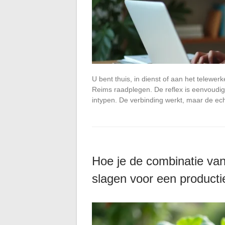
U bent thuis, in dienst of aan het telewe
Reims raadplegen. De reflex is eenvoudi
intypen. De verbinding werkt, maar de e
Hoe je de combinatie van 
slagen voor een product