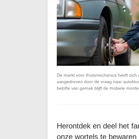
De markt voor thuismechanica heeft zich d
aangedreven door de vraag naar autoklus
belofte van gemak blijft de mobiele mont
Herontdek en deel het fa
onze wortels te bewaren