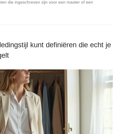
nten die ingeschreven zijn voor een master of een
dingstijl kunt definiëren die echt je
elt