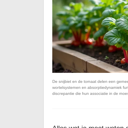
De snijbiet en de tomaat delen een gemee
wortelsystemen en absorptiedynamiek funct
discrepantie die hun associatie in de mo