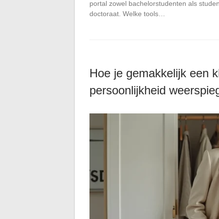
portal zowel bachelorstudenten als stude
doctoraat. Welke tools…
Hoe je gemakkelijk een kle
persoonlijkheid weerspieg