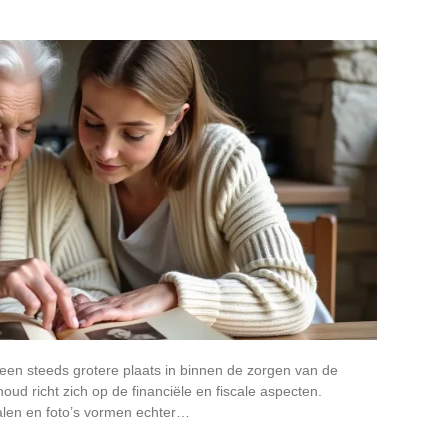
 een steeds grotere plaats in binnen de zorgen van de
d richt zich op de financiële en fiscale aspecten.
len en foto’s vormen echter…