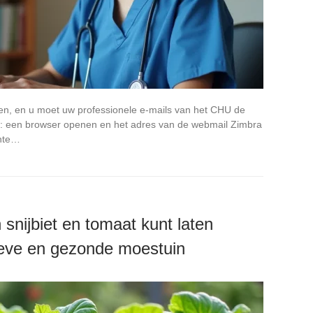
rken, en u moet uw professionele e-mails van het CHU de
g: een browser openen en het adres van de webmail Zimbra
chte…
snijbiet en tomaat kunt laten
ieve en gezonde moestuin