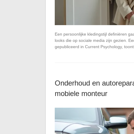
Een persoonlijke kledingstijl definiëren g
looks die op sociale media zijn gezien. Ee
gepubliceerd in Current Psychology, too
Onderhoud en autoreparat
mobiele monteur