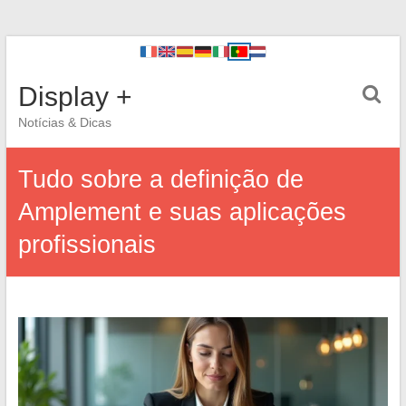
Display +
Notícias & Dicas
Tudo sobre a definição de
Amplement e suas aplicações
profissionais