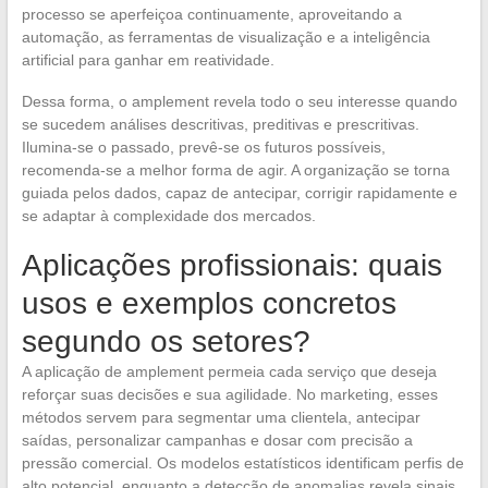
processo se aperfeiçoa continuamente, aproveitando a
automação, as ferramentas de visualização e a inteligência
artificial para ganhar em reatividade.
Dessa forma, o amplement revela todo o seu interesse quando
se sucedem análises descritivas, preditivas e prescritivas.
Ilumina-se o passado, prevê-se os futuros possíveis,
recomenda-se a melhor forma de agir. A organização se torna
guiada pelos dados, capaz de antecipar, corrigir rapidamente e
se adaptar à complexidade dos mercados.
Aplicações profissionais: quais
usos e exemplos concretos
segundo os setores?
A aplicação de amplement permeia cada serviço que deseja
reforçar suas decisões e sua agilidade. No marketing, esses
métodos servem para segmentar uma clientela, antecipar
saídas, personalizar campanhas e dosar com precisão a
pressão comercial. Os modelos estatísticos identificam perfis de
alto potencial, enquanto a detecção de anomalias revela sinais