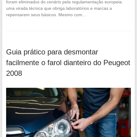
foram eliminados do cenário pela regulamentação europeia:
uma virada técnica que obriga laboratórios e marcas a
repensarem seus básicos. Mesmo com…
Guia prático para desmontar
facilmente o farol dianteiro do Peugeot
2008