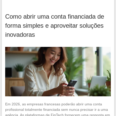
Como abrir uma conta financiada de
forma simples e aproveitar soluções
inovadoras
Em 2026, as empresas francesas poderão abrir uma conta
profissional totalmente financiada sem nunca precisar ir a uma
agência. As plataformas de FinTech fornecem uma resposta em