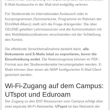
E-Mail-Austausche in der Mail sind endgültig verloren.
Für Studierende im internationalen Austausch oder in
Kurzprogrammen (Sommerkurse, Programme im Rahmen der
EUniWell-Allianz) stellt sich die Frage drängender: Die über
CELENE geteilten Lehrressourcen und die Kommunikation mit
den Mobilitätskoordinatoren verschwinden mit der Schließung
des Kontos.
Die effektivste Vorsichtsmaßnahme besteht darin,
alle
Dokumente und E-Mails lokal zu exportieren, bevor die
Einschreibung endet
. Die Notenzeugnisse können im PDF-
Format aus der Studierendenakte heruntergeladen werden. E-
Mails können über einen als IMAP konfigurierten E-Mail-Client
gesichert werden.
Wi-Fi-Zugang auf dem Campus:
UTspot und Eduroam
Der Zugang zu den ENT-Ressourcen vom Campus erfolgt über
zwei separate Wi-Fi-Netzwerke.
UTspot
ist das Netzwerk der