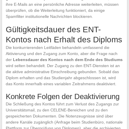
ihre E-Mails an eine persönliche Adresse weiterleiten, müssen
überprüfen, ob die Weiterleitung funktioniert, da einige
Spamfilter institutionelle Nachrichten blockieren.
Gültigkeitsdauer des ENT-
Kontos nach Erhalt des Diploms
Die konkurrierenden Leitfäden behandeln umfassend die
Aktivierung und den Zugang zum Konto, aber die Frage nach
der
Lebensdauer des Kontos nach dem Ende des Studiums
wird selten behandelt. Der Zugang zu den ENT-Diensten ist an
die aktive administrative Einschreibung gebunden. Sobald das
Diplom erhalten und das Studienjahr abgeschlossen ist, wird
das Konto innerhalb eines variablen Zeitrahmens deaktiviert.
Konkrete Folgen der Deaktivierung
Die Schließung des Kontos führt zum Verlust des Zugangs zur
Universitätsmail, zu den CELENE-Bereichen und zu den
gespeicherten Dokumenten. Die Notenzeugnisse sind über
andere Kanäle zugänglich (Anfrage beim Studienbüro, nationale
Plattform zur Überprüfung von Diplomen), aber die archivierten