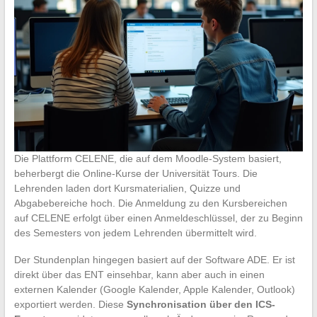
Die Plattform CELENE, die auf dem Moodle-System basiert,
beherbergt die Online-Kurse der Universität Tours. Die
Lehrenden laden dort Kursmaterialien, Quizze und
Abgabebereiche hoch. Die Anmeldung zu den Kursbereichen
auf CELENE erfolgt über einen Anmeldeschlüssel, der zu Beginn
des Semesters von jedem Lehrenden übermittelt wird.
Der Stundenplan hingegen basiert auf der Software ADE. Er ist
direkt über das ENT einsehbar, kann aber auch in einen
externen Kalender (Google Kalender, Apple Kalender, Outlook)
exportiert werden. Diese
Synchronisation über den ICS-