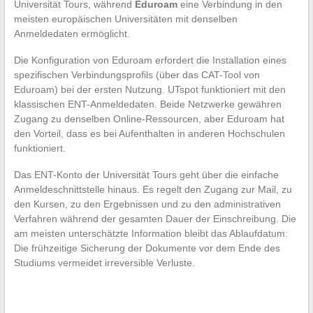
Universität Tours, während
Eduroam
eine Verbindung in den
meisten europäischen Universitäten mit denselben
Anmeldedaten ermöglicht.
Die Konfiguration von Eduroam erfordert die Installation eines
spezifischen Verbindungsprofils (über das CAT-Tool von
Eduroam) bei der ersten Nutzung. UTspot funktioniert mit den
klassischen ENT-Anmeldedaten. Beide Netzwerke gewähren
Zugang zu denselben Online-Ressourcen, aber Eduroam hat
den Vorteil, dass es bei Aufenthalten in anderen Hochschulen
funktioniert.
Das ENT-Konto der Universität Tours geht über die einfache
Anmeldeschnittstelle hinaus. Es regelt den Zugang zur Mail, zu
den Kursen, zu den Ergebnissen und zu den administrativen
Verfahren während der gesamten Dauer der Einschreibung. Die
am meisten unterschätzte Information bleibt das Ablaufdatum:
Die frühzeitige Sicherung der Dokumente vor dem Ende des
Studiums vermeidet irreversible Verluste.