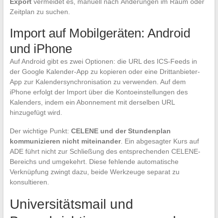
Export
vermeidet es, manuell nach Änderungen im Raum oder
Zeitplan zu suchen.
Import auf Mobilgeräten: Android
und iPhone
Auf Android gibt es zwei Optionen: die URL des ICS-Feeds in
der Google Kalender-App zu kopieren oder eine Drittanbieter-
App zur Kalendersynchronisation zu verwenden. Auf dem
iPhone erfolgt der Import über die Kontoeinstellungen des
Kalenders, indem ein Abonnement mit derselben URL
hinzugefügt wird.
Der wichtige Punkt:
CELENE und der Stundenplan
kommunizieren nicht miteinander
. Ein abgesagter Kurs auf
ADE führt nicht zur Schließung des entsprechenden CELENE-
Bereichs und umgekehrt. Diese fehlende automatische
Verknüpfung zwingt dazu, beide Werkzeuge separat zu
konsultieren.
Universitätsmail und