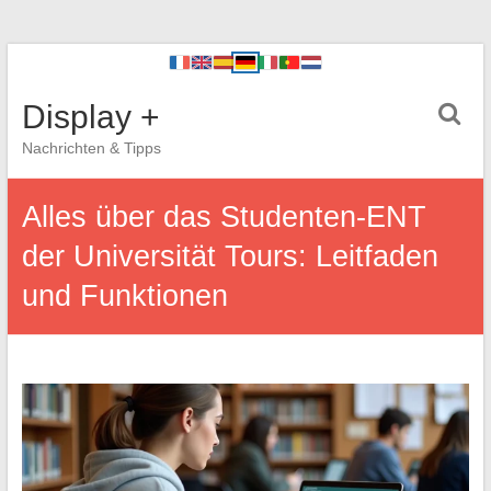
Display +
Nachrichten & Tipps
Alles über das Studenten-ENT
der Universität Tours: Leitfaden
und Funktionen