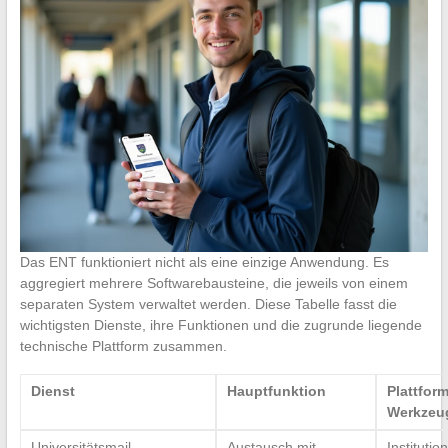
Das ENT funktioniert nicht als eine einzige Anwendung. Es
aggregiert mehrere Softwarebausteine, die jeweils von einem
separaten System verwaltet werden. Diese Tabelle fasst die
wichtigsten Dienste, ihre Funktionen und die zugrunde liegende
technische Plattform zusammen.
Dienst
Hauptfunktion
Plattform
Werkzeu
Universitätsmail
Austausch mit
Institutio