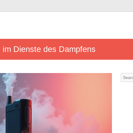
n im Dienste des Dampfens