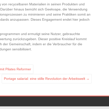
von recycelbaren Materialien in seinen Produkten und
. Darüber hinaus bemüht sich Geekvape, die Verwendung
tionsprozessen zu minimieren und seine Praktiken somit an
andards anzupassen. Dieses Engagement endet hier jedoch
ngprogrammen und ermutigt seine Nutzer, gebrauchte
rtung zurückzugeben. Dieser positive Kreislauf kommt
h der Gemeinschaft, indem er die Verbraucher für die
ungen sensibilisiert.
mit Pilates Reformer
Portage salarial: eine stille Revolution der Arbeitswelt
→