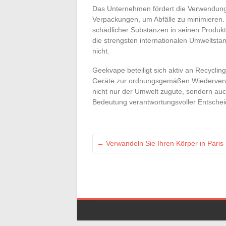
Das Unternehmen fördert die Verwendung 
Verpackungen, um Abfälle zu minimieren
schädlicher Substanzen in seinen Produk
die strengsten internationalen Umweltst
nicht.
Geekvape beteiligt sich aktiv an Recycli
Geräte zur ordnungsgemäßen Wiederverwe
nicht nur der Umwelt zugute, sondern auc
Bedeutung verantwortungsvoller Entscheid
←
Verwandeln Sie Ihren Körper in Paris 