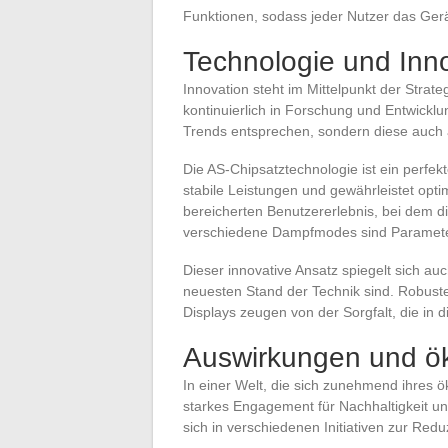
Funktionen, sodass jeder Nutzer das Gerä
Technologie und Inn
Innovation steht im Mittelpunkt der Strat
kontinuierlich in Forschung und Entwicklu
Trends entsprechen, sondern diese auch a
Die AS-Chipsatztechnologie ist ein perfekt
stabile Leistungen und gewährleistet opti
bereicherten Benutzererlebnis, bei dem d
verschiedene Dampfmodes sind Parameter,
Dieser innovative Ansatz spiegelt sich au
neuesten Stand der Technik sind. Robuste
Displays zeugen von der Sorgfalt, die in d
Auswirkungen und ö
In einer Welt, die sich zunehmend ihres 
starkes Engagement für Nachhaltigkeit u
sich in verschiedenen Initiativen zur Re