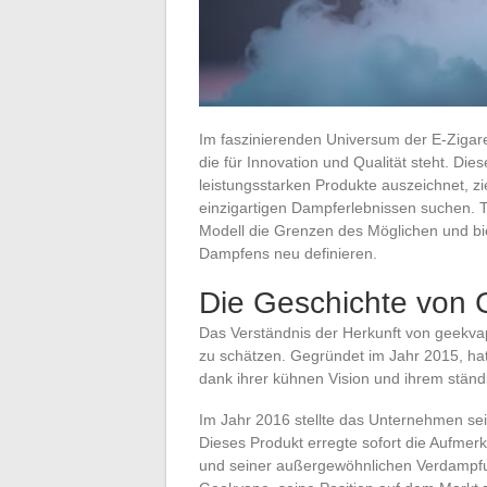
Im faszinierenden Universum der E-Zigare
die für Innovation und Qualität steht. Di
leistungsstarken Produkte auszeichnet, z
einzigartigen Dampferlebnissen suchen. T
Modell die Grenzen des Möglichen und bie
Dampfens neu definieren.
Die Geschichte von
Das Verständnis der Herkunft von geekvape
zu schätzen. Gegründet im Jahr 2015, ha
dank ihrer kühnen Vision und ihrem ständ
Im Jahr 2016 stellte das Unternehmen sein
Dieses Produkt erregte sofort die Aufmer
und seiner außergewöhnlichen Verdampfun