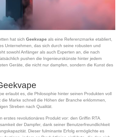
tten hat sich
Geekvape
als eine Referenzmarke etabliert,
eses Unternehmen, das sich durch seine robusten und
ieht sowohl Anfänger als auch Experten an, die nach
atsächlich pushen die Ingenieurskünste hinter jedem
ten Geräte, die nicht nur dampfen, sondern die Kunst des
 Geekvape
 erlaubt es, die Philosophie hinter seinen Produkten voll
t die Marke schnell die Höhen der Branche erklommen,
igen Streben nach Qualität.
 erstes revolutionäres Produkt vor: den Griffin RTA.
ksamkeit der Dampfer, dank seiner Benutzerfreundlichkeit
gskapazität. Dieser fulminante Erfolg ermöglichte es