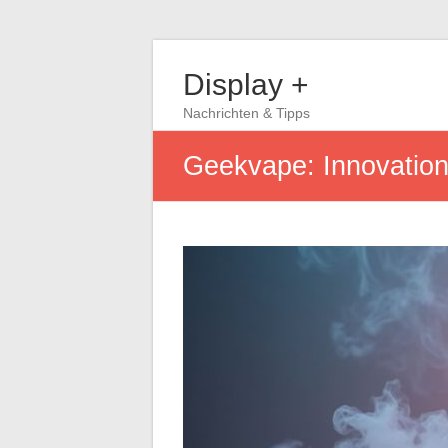
Display +
Nachrichten & Tipps
Geekvape: Innovatio