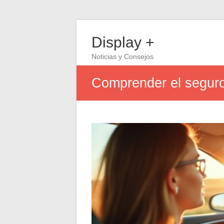
Display +
Noticias y Consejos
Comprender el seguro 