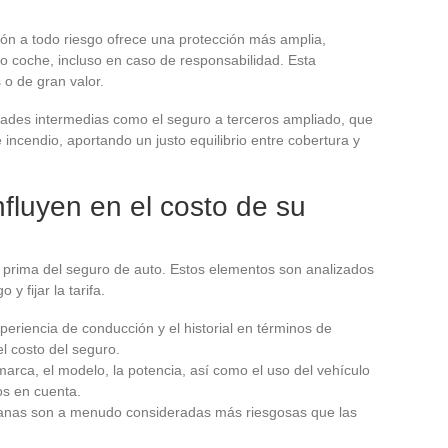
ón a todo riesgo ofrece una protección más amplia,
o coche, incluso en caso de responsabilidad. Esta
 o de gran valor.
dades intermedias como el seguro a terceros ampliado, que
 incendio, aportando un justo equilibrio entre cobertura y
fluyen en el costo de su
a prima del seguro de auto. Estos elementos son analizados
y fijar la tarifa.
xperiencia de conducción y el historial en términos de
el costo del seguro.
 marca, el modelo, la potencia, así como el uso del vehículo
os en cuenta.
banas son a menudo consideradas más riesgosas que las