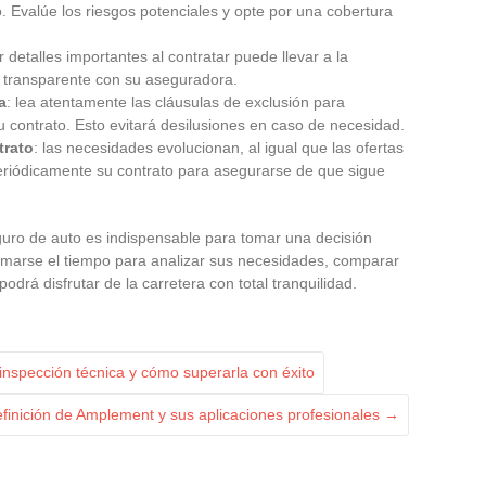
o. Evalúe los riesgos potenciales y opte por una cobertura
ir detalles importantes al contratar puede llevar a la
e transparente con su aseguradora.
a
: lea atentamente las cláusulas de exclusión para
u contrato. Esto evitará desilusiones en caso de necesidad.
trato
: las necesidades evolucionan, al igual que las ofertas
eriódicamente su contrato para asegurarse de que sigue
ro de auto es indispensable para tomar una decisión
tomarse el tiempo para analizar sus necesidades, comparar
podrá disfrutar de la carretera con total tranquilidad.
inspección técnica y cómo superarla con éxito
efinición de Amplement y sus aplicaciones profesionales
→