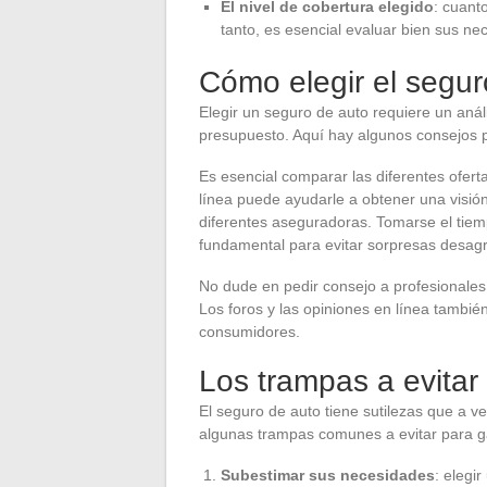
El nivel de cobertura elegido
: cuant
tanto, es esencial evaluar bien sus ne
Cómo elegir el segu
Elegir un seguro de auto requiere un anál
presupuesto. Aquí hay algunos consejos p
Es esencial comparar las diferentes ofert
línea puede ayudarle a obtener una visión 
diferentes aseguradoras. Tomarse el tiem
fundamental para evitar sorpresas desagr
No dude en pedir consejo a profesionales
Los foros y las opiniones en línea tambié
consumidores.
Los trampas a evitar 
El seguro de auto tiene sutilezas que a 
algunas trampas comunes a evitar para g
Subestimar sus necesidades
: elegi