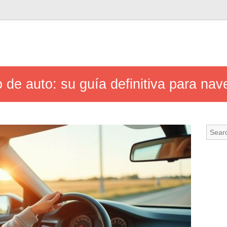
de auto: su guía definitiva para nav