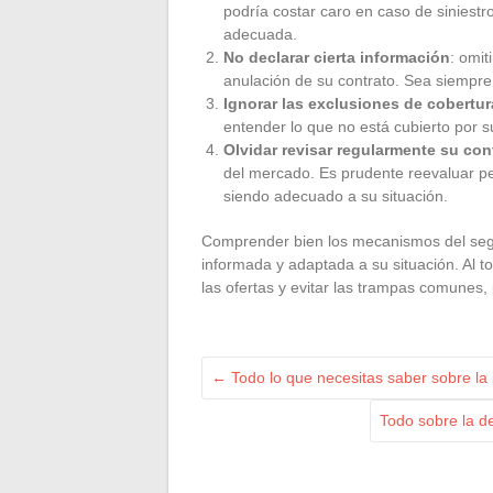
podría costar caro en caso de siniestr
adecuada.
No declarar cierta información
: omit
anulación de su contrato. Sea siempr
Ignorar las exclusiones de cobertur
entender lo que no está cubierto por s
Olvidar revisar regularmente su con
del mercado. Es prudente reevaluar p
siendo adecuado a su situación.
Comprender bien los mecanismos del segu
informada y adaptada a su situación. Al 
las ofertas y evitar las trampas comunes, 
←
Todo lo que necesitas saber sobre la 
Todo sobre la d