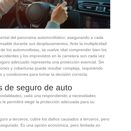
ental del panorama automovilístico, asegurando a cada
nsable durante sus desplazamientos. Ante la multiplicidad
de los automovilistas, se vuelve vital comprender bien los
ccidentes y los imprevistos en la carretera son cada vez
seguro adecuado representa una protección esencial. Sin
iones y coberturas puede resultar compleja, requiriendo
 y condiciones para tomar la decisión correcta.
s de seguro de auto
 modalidades, cada una respondiendo a necesidades
 le permitirá elegir la protección adecuada para su
uro a terceros, cubre los daños causados a terceros, pero
l asegurado. Es una opción económica, pero limitada en