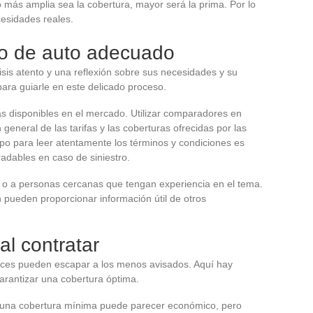
o más amplia sea la cobertura, mayor será la prima. Por lo
cesidades reales.
ro de auto adecuado
isis atento y una reflexión sobre sus necesidades y su
ara guiarle en este delicado proceso.
as disponibles en el mercado. Utilizar comparadores en
general de las tarifas y las coberturas ofrecidas por las
po para leer atentamente los términos y condiciones es
adables en caso de siniestro.
 o a personas cercanas que tengan experiencia en el tema.
n pueden proporcionar información útil de otros
al contratar
veces pueden escapar a los menos avisados. Aquí hay
arantizar una cobertura óptima.
r una cobertura mínima puede parecer económico, pero