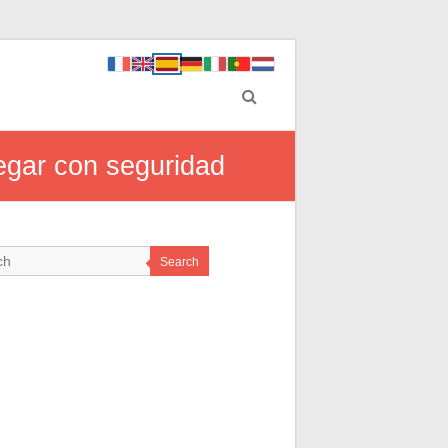
egar con seguridad
Search