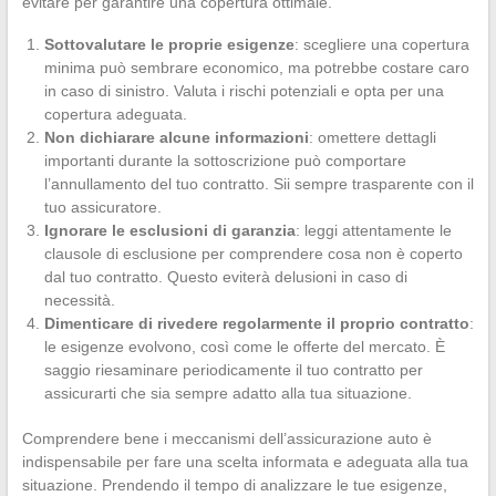
evitare per garantire una copertura ottimale.
Sottovalutare le proprie esigenze
: scegliere una copertura
minima può sembrare economico, ma potrebbe costare caro
in caso di sinistro. Valuta i rischi potenziali e opta per una
copertura adeguata.
Non dichiarare alcune informazioni
: omettere dettagli
importanti durante la sottoscrizione può comportare
l’annullamento del tuo contratto. Sii sempre trasparente con il
tuo assicuratore.
Ignorare le esclusioni di garanzia
: leggi attentamente le
clausole di esclusione per comprendere cosa non è coperto
dal tuo contratto. Questo eviterà delusioni in caso di
necessità.
Dimenticare di rivedere regolarmente il proprio contratto
:
le esigenze evolvono, così come le offerte del mercato. È
saggio riesaminare periodicamente il tuo contratto per
assicurarti che sia sempre adatto alla tua situazione.
Comprendere bene i meccanismi dell’assicurazione auto è
indispensabile per fare una scelta informata e adeguata alla tua
situazione. Prendendo il tempo di analizzare le tue esigenze,