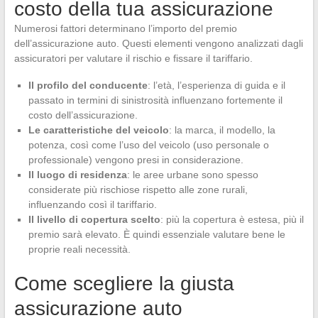
costo della tua assicurazione
Numerosi fattori determinano l’importo del premio
dell’assicurazione auto. Questi elementi vengono analizzati dagli
assicuratori per valutare il rischio e fissare il tariffario.
Il profilo del conducente
: l’età, l’esperienza di guida e il
passato in termini di sinistrosità influenzano fortemente il
costo dell’assicurazione.
Le caratteristiche del veicolo
: la marca, il modello, la
potenza, così come l’uso del veicolo (uso personale o
professionale) vengono presi in considerazione.
Il luogo di residenza
: le aree urbane sono spesso
considerate più rischiose rispetto alle zone rurali,
influenzando così il tariffario.
Il livello di copertura scelto
: più la copertura è estesa, più il
premio sarà elevato. È quindi essenziale valutare bene le
proprie reali necessità.
Come scegliere la giusta
assicurazione auto