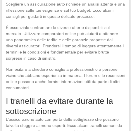
Scegliere un assicurazione auto richiede un’analisi attenta e una
riflessione sulle tue esigenze e sul tuo budget. Ecco alcuni
consigli per guidarti in questo delicato processo.
È essenziale confrontare le diverse offerte disponibili sul
mercato. Utilizzare comparatori online può aiutarti a ottenere
una panoramica delle tariffe e delle garanzie proposte dai
diversi assicuratori. Prendersi il tempo di leggere attentamente i
termini e le condizioni è fondamentale per evitare brutte
sorprese in caso di sinistro.
Non esitare a chiedere consiglio a professionisti o a persone
vicine che abbiano esperienza in materia. I forum e le recensioni
online possono anche fornire informazioni utili da parte di altri
consumatori.
I tranelli da evitare durante la
sottoscrizione
L’assicurazione auto comporta delle sottigliezze che possono
talvolta sfuggire ai meno esperti. Ecco alcuni tranelli comuni da