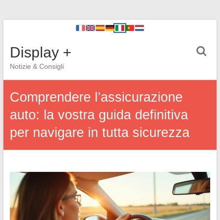
Display +
Notizie & Consigli
Comprendere l’assicurazione
auto: la vostra guida definitiva
per navigare in tutta sicurezza