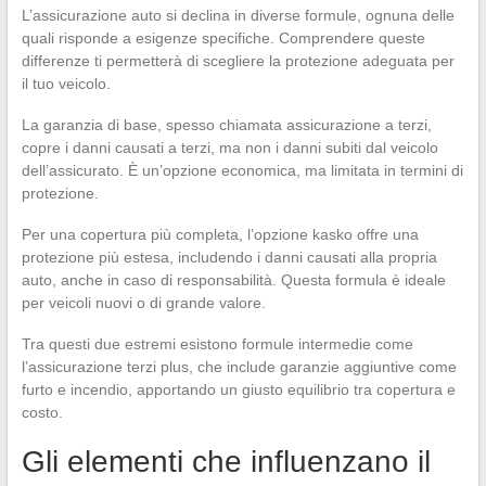
L’assicurazione auto si declina in diverse formule, ognuna delle
quali risponde a esigenze specifiche. Comprendere queste
differenze ti permetterà di scegliere la protezione adeguata per
il tuo veicolo.
La garanzia di base, spesso chiamata assicurazione a terzi,
copre i danni causati a terzi, ma non i danni subiti dal veicolo
dell’assicurato. È un’opzione economica, ma limitata in termini di
protezione.
Per una copertura più completa, l’opzione kasko offre una
protezione più estesa, includendo i danni causati alla propria
auto, anche in caso di responsabilità. Questa formula è ideale
per veicoli nuovi o di grande valore.
Tra questi due estremi esistono formule intermedie come
l’assicurazione terzi plus, che include garanzie aggiuntive come
furto e incendio, apportando un giusto equilibrio tra copertura e
costo.
Gli elementi che influenzano il