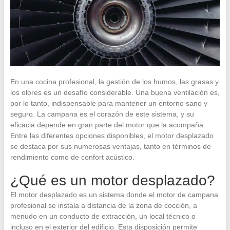
En una cocina profesional, la gestión de los humos, las grasas y
los olores es un desafío considerable. Una buena ventilación es,
por lo tanto, indispensable para mantener un entorno sano y
seguro. La campana es el corazón de este sistema, y su
eficacia depende en gran parte del motor que la acompaña.
Entre las diferentes opciones disponibles, el motor desplazado
se destaca por sus numerosas ventajas, tanto en términos de
rendimiento como de confort acústico.
¿Qué es un motor desplazado?
El motor desplazado es un sistema donde el motor de campana
profesional se instala a distancia de la zona de cocción, a
menudo en un conducto de extracción, un local técnico o
incluso en el exterior del edificio. Esta disposición permite