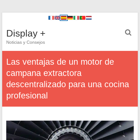
Display +
Noticias y Consejos
Las ventajas de un motor de
campana extractora
descentralizado para una cocina
profesional