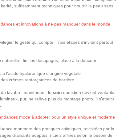
 karité, suffisamment techniques pour nourrir la peau sans
ndances et innovations à ne pas manquer dans le monde
légier le geste qui compte. Trois étapes s’invitent partout
 naturelle : fini les décapages, place à la douceur
à l’acide hyaluronique d’origine végétale
des crèmes renforçatrices de barrière
d du lavabo : maintenant, le
soin
quotidien devient véritable
, lumineux, pur, ne relève plus du montage photo. Il s’atteint
s.
tendances mode à adopter pour un style unique et moderne
influence montante des pratiques asiatiques, revisitées par la
sages drainants adaptés, rituels affinés selon le besoin de