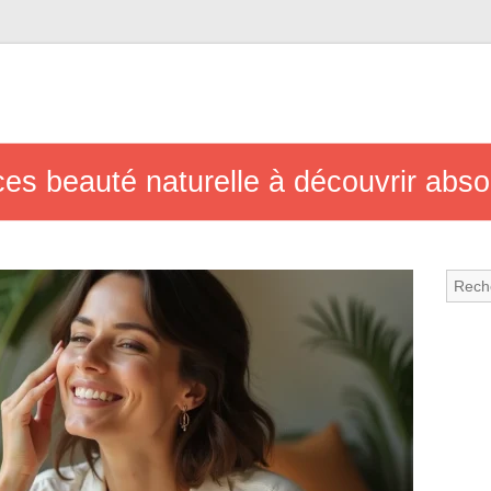
es beauté naturelle à découvrir abso