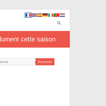
lument cette saison
Recherche