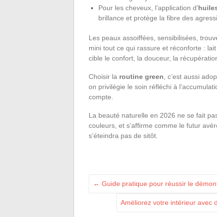
Pour les cheveux, l’application d’
huile
brillance et protège la fibre des agress
Les peaux assoiffées, sensibilisées, trouv
mini tout ce qui rassure et réconforte : 
cible le confort, la douceur, la récupérati
Choisir la
routine green
, c’est aussi adop
on privilégie le soin réfléchi à l’accumul
compte.
La beauté naturelle en 2026 ne se fait pas
couleurs, et s’affirme comme le futur avér
s’éteindra pas de sitôt.
←
Guide pratique pour réussir le démon
Améliorez votre intérieur avec 