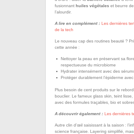
fusionnant
huiles végétales
et beurre de
l’alourdir.
A lire en complément :
Les dernières te
de la tech
Le nouveau cap des routines beauté ? Privi
cette année :
Nettoyer la peau en préservant sa flore
respectueuse du microbiome
Hydrater intensément avec des sérums 
Protéger durablement l’épiderme avec 
Plus besoin de cent produits sur le rebor
bouclier. Le fameux glass skin, teint lisse
avec des formules traçables, bio et sobre
A découvrir également :
Les dernières 
Autre clin d’œil saisissant à la saison : l’
science française. Layering simplifié, mas