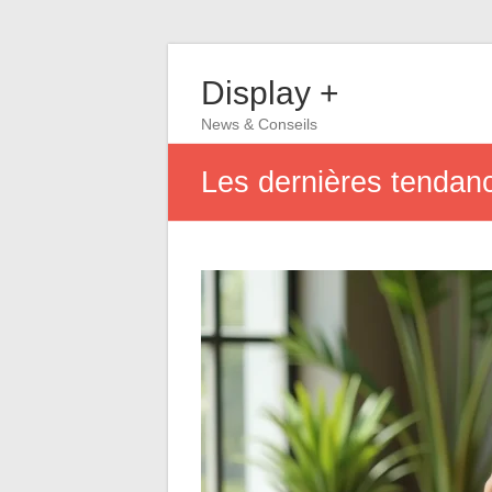
Display +
News & Conseils
Les dernières tendanc