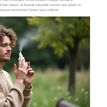
tte saison, la beauté naturelle montre que plaisir et
chacun nourrissant l’autre sans relâche.