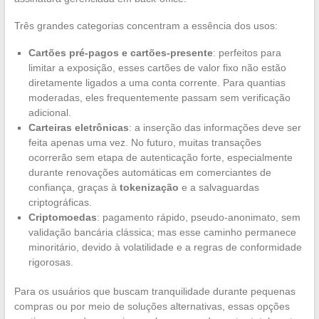
Três grandes categorias concentram a essência dos usos:
Cartões pré-pagos e cartões-presente
: perfeitos para
limitar a exposição, esses cartões de valor fixo não estão
diretamente ligados a uma conta corrente. Para quantias
moderadas, eles frequentemente passam sem verificação
adicional.
Carteiras eletrônicas
: a inserção das informações deve ser
feita apenas uma vez. No futuro, muitas transações
ocorrerão sem etapa de autenticação forte, especialmente
durante renovações automáticas em comerciantes de
confiança, graças à
tokenização
e a salvaguardas
criptográficas.
Criptomoedas
: pagamento rápido, pseudo-anonimato, sem
validação bancária clássica; mas esse caminho permanece
minoritário, devido à volatilidade e a regras de conformidade
rigorosas.
Para os usuários que buscam tranquilidade durante pequenas
compras ou por meio de soluções alternativas, essas opções