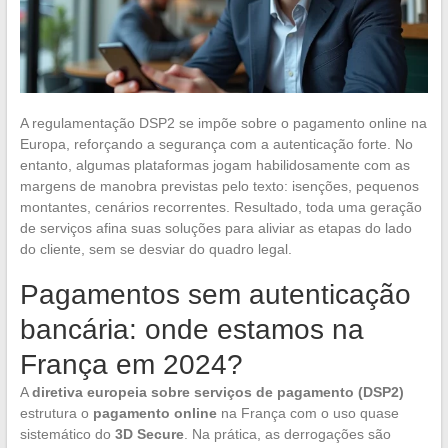
A regulamentação DSP2 se impõe sobre o pagamento online na
Europa, reforçando a segurança com a autenticação forte. No
entanto, algumas plataformas jogam habilidosamente com as
margens de manobra previstas pelo texto: isenções, pequenos
montantes, cenários recorrentes. Resultado, toda uma geração
de serviços afina suas soluções para aliviar as etapas do lado
do cliente, sem se desviar do quadro legal.
Pagamentos sem autenticação
bancária: onde estamos na
França em 2024?
A
diretiva europeia sobre serviços de pagamento (DSP2)
estrutura o
pagamento online
na França com o uso quase
sistemático do
3D Secure
. Na prática, as derrogações são