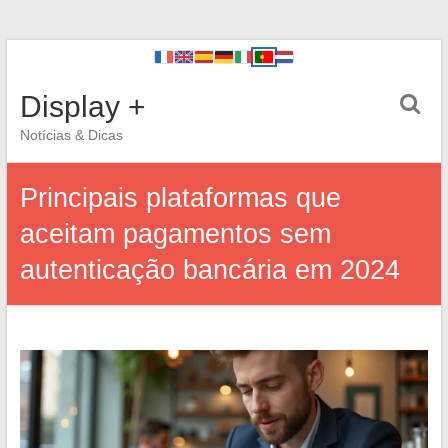
Display +
Notícias & Dicas
Principais plataformas que
aceitam pagamentos sem
autenticação bancária em 2024