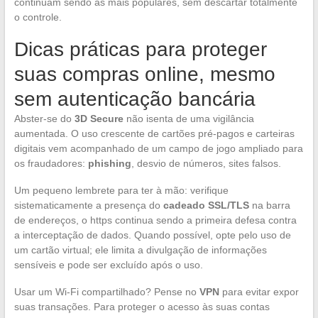
continuam sendo as mais populares, sem descartar totalmente
o controle.
Dicas práticas para proteger
suas compras online, mesmo
sem autenticação bancária
Abster-se do
3D Secure
não isenta de uma vigilância
aumentada. O uso crescente de cartões pré-pagos e carteiras
digitais vem acompanhado de um campo de jogo ampliado para
os fraudadores:
phishing
, desvio de números, sites falsos.
Um pequeno lembrete para ter à mão: verifique
sistematicamente a presença do
cadeado SSL/TLS
na barra
de endereços, o https continua sendo a primeira defesa contra
a interceptação de dados. Quando possível, opte pelo uso de
um cartão virtual; ele limita a divulgação de informações
sensíveis e pode ser excluído após o uso.
Usar um Wi-Fi compartilhado? Pense no
VPN
para evitar expor
suas transações. Para proteger o acesso às suas contas