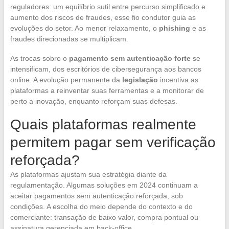
reguladores: um equilíbrio sutil entre percurso simplificado e
aumento dos riscos de fraudes, esse fio condutor guia as
evoluções do setor. Ao menor relaxamento, o
phishing
e as
fraudes direcionadas se multiplicam.
As trocas sobre o
pagamento sem autenticação forte
se
intensificam, dos escritórios de cibersegurança aos bancos
online. A evolução permanente da
legislação
incentiva as
plataformas a reinventar suas ferramentas e a monitorar de
perto a inovação, enquanto reforçam suas defesas.
Quais plataformas realmente
permitem pagar sem verificação
reforçada?
As plataformas ajustam sua estratégia diante da
regulamentação. Algumas soluções em 2024 continuam a
aceitar pagamentos sem autenticação reforçada, sob
condições. A escolha do meio depende do contexto e do
comerciante: transação de baixo valor, compra pontual ou
assinatura gerenciada em back-office.