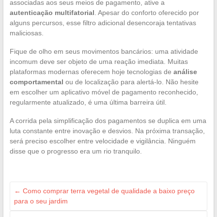
associadas aos seus meios de pagamento, ative a
autenticação multifatorial
. Apesar do conforto oferecido por
alguns percursos, esse filtro adicional desencoraja tentativas
maliciosas.
Fique de olho em seus movimentos bancários: uma atividade
incomum deve ser objeto de uma reação imediata. Muitas
plataformas modernas oferecem hoje tecnologias de
análise
comportamental
ou de localização para alertá-lo. Não hesite
em escolher um aplicativo móvel de pagamento reconhecido,
regularmente atualizado, é uma última barreira útil.
A corrida pela simplificação dos pagamentos se duplica em uma
luta constante entre inovação e desvios. Na próxima transação,
será preciso escolher entre velocidade e vigilância. Ninguém
disse que o progresso era um rio tranquilo.
←
Como comprar terra vegetal de qualidade a baixo preço
para o seu jardim