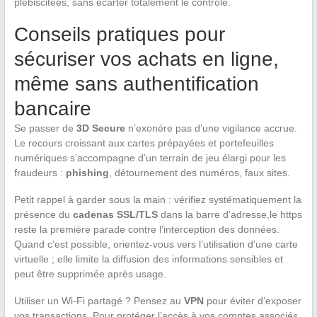
plébiscitées, sans écarter totalement le contrôle.
Conseils pratiques pour
sécuriser vos achats en ligne,
même sans authentification
bancaire
Se passer de
3D Secure
n’exonère pas d’une vigilance accrue.
Le recours croissant aux cartes prépayées et portefeuilles
numériques s’accompagne d’un terrain de jeu élargi pour les
fraudeurs :
phishing
, détournement des numéros, faux sites.
Petit rappel à garder sous la main : vérifiez systématiquement la
présence du
cadenas SSL/TLS
dans la barre d’adresse,le https
reste la première parade contre l’interception des données.
Quand c’est possible, orientez-vous vers l’utilisation d’une carte
virtuelle ; elle limite la diffusion des informations sensibles et
peut être supprimée après usage.
Utiliser un Wi-Fi partagé ? Pensez au
VPN
pour éviter d’exposer
vos transactions. Pour protéger l’accès à vos comptes associés