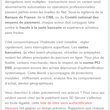
dérogations sont multiples : transactions sous un certain seuil,
abonnements automatisés ou opérations professionnelles
passent parfois entre les mailles du filet. Sous la vigilance de la
Banque de France
, de la
CNIL
ou du
Comité national des
moyens de paiement
, chaque acteur doit conjuguer lutte
contre la
fraude à la carte bancaire
et expérience acheteur
sans friction.
Côté consommateurs, l’habitude s’est installée : régler
rapidement, sans interruptions superflues. Les
cartes
bancaires
, qu’elles soient physiques, virtuelles ou prépayées,
restent les alliées principales du parcours en ligne. Pour plus de
fluidité, certains marchands, dans le respect de la
norme PCI
DSS
, proposent encore des achats dépourvus d’authentification
systématique. Cette liberté s’accompagne de protections
invisibles : chiffrement avancé, analyse fine du comportement
d’achat, alertes géographiques.
Vous cherchez à cibler précisément ces acteurs ? Pour ceux qui
veulent savoir chez qui le paiement sans 3D Secure s’effectue
en toute légalité, cette
liste de sites sans authentification
bancaire
fait gagner un temps précieux. Rappelons que chaque