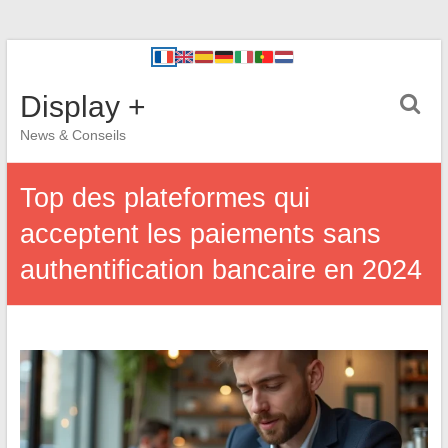
Display +
News & Conseils
Top des plateformes qui
acceptent les paiements sans
authentification bancaire en 2024