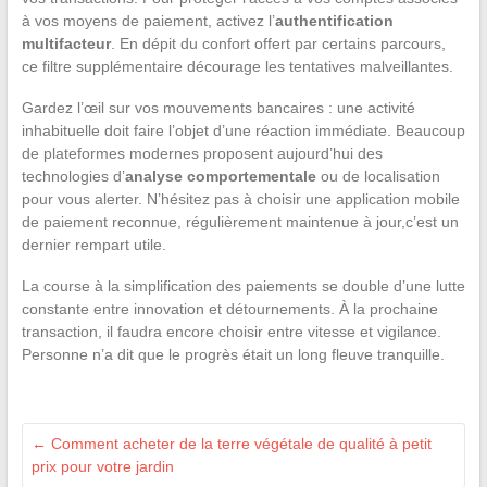
à vos moyens de paiement, activez l’
authentification
multifacteur
. En dépit du confort offert par certains parcours,
ce filtre supplémentaire décourage les tentatives malveillantes.
Gardez l’œil sur vos mouvements bancaires : une activité
inhabituelle doit faire l’objet d’une réaction immédiate. Beaucoup
de plateformes modernes proposent aujourd’hui des
technologies d’
analyse comportementale
ou de localisation
pour vous alerter. N’hésitez pas à choisir une application mobile
de paiement reconnue, régulièrement maintenue à jour,c’est un
dernier rempart utile.
La course à la simplification des paiements se double d’une lutte
constante entre innovation et détournements. À la prochaine
transaction, il faudra encore choisir entre vitesse et vigilance.
Personne n’a dit que le progrès était un long fleuve tranquille.
←
Comment acheter de la terre végétale de qualité à petit
prix pour votre jardin