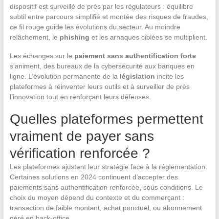
dispositif est surveillé de près par les régulateurs : équilibre
subtil entre parcours simplifié et montée des risques de fraudes,
ce fil rouge guide les évolutions du secteur. Au moindre
relâchement, le
phishing
et les arnaques ciblées se multiplient.
Les échanges sur le
paiement sans authentification forte
s’animent, des bureaux de la cybersécurité aux banques en
ligne. L’évolution permanente de la
législation
incite les
plateformes à réinventer leurs outils et à surveiller de près
l’innovation tout en renforçant leurs défenses.
Quelles plateformes permettent
vraiment de payer sans
vérification renforcée ?
Les plateformes ajustent leur stratégie face à la réglementation.
Certaines solutions en 2024 continuent d’accepter des
paiements sans authentification renforcée, sous conditions. Le
choix du moyen dépend du contexte et du commerçant :
transaction de faible montant, achat ponctuel, ou abonnement
géré en back-office.