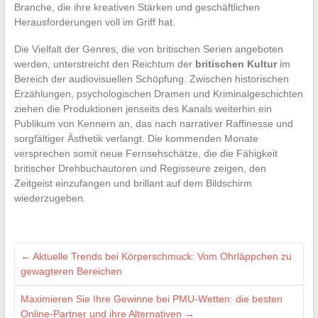
Branche, die ihre kreativen Stärken und geschäftlichen
Herausforderungen voll im Griff hat.
Die Vielfalt der Genres, die von britischen Serien angeboten
werden, unterstreicht den Reichtum der
britischen Kultur
im
Bereich der audiovisuellen Schöpfung. Zwischen historischen
Erzählungen, psychologischen Dramen und Kriminalgeschichten
ziehen die Produktionen jenseits des Kanals weiterhin ein
Publikum von Kennern an, das nach narrativer Raffinesse und
sorgfältiger Ästhetik verlangt. Die kommenden Monate
versprechen somit neue Fernsehschätze, die die Fähigkeit
britischer Drehbuchautoren und Regisseure zeigen, den
Zeitgeist einzufangen und brillant auf dem Bildschirm
wiederzugeben.
←
Aktuelle Trends bei Körperschmuck: Vom Ohrläppchen zu
gewagteren Bereichen
Maximieren Sie Ihre Gewinne bei PMU-Wetten: die besten
Online-Partner und ihre Alternativen
→