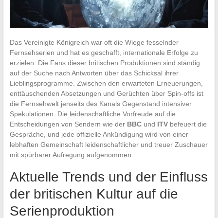
Das Vereinigte Königreich war oft die Wiege fesselnder
Fernsehserien und hat es geschafft, internationale Erfolge zu
erzielen. Die Fans dieser britischen Produktionen sind ständig
auf der Suche nach Antworten über das Schicksal ihrer
Lieblingsprogramme. Zwischen den erwarteten Erneuerungen,
enttäuschenden Absetzungen und Gerüchten über Spin-offs ist
die Fernsehwelt jenseits des Kanals Gegenstand intensiver
Spekulationen. Die leidenschaftliche Vorfreude auf die
Entscheidungen von Sendern wie der
BBC
und
ITV
befeuert die
Gespräche, und jede offizielle Ankündigung wird von einer
lebhaften Gemeinschaft leidenschaftlicher und treuer Zuschauer
mit spürbarer Aufregung aufgenommen.
Aktuelle Trends und der Einfluss
der britischen Kultur auf die
Serienproduktion