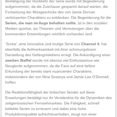
Bestätigung der Rückkehr der Serie wurde mit Begeisterung
aufgenommen, da die Zuschauer gespannt darauf warten, die
Fortsetzung der Missgeschicke des von Jamie Dornan
verkörperten Charakters zu entdecken. Die Begeisterung für die
Serien, die man im Auge behalten sollte
, ist in den sozialen
Medien spürbar, wo Theorien und Vermutungen über die
kommenden Entwicklungen reichlich vorhanden sind.
‘Screw’, eine innovative und mutige Serie von
Channel 4
, hat
ebenfalls die Aufmerksamkeit mit ihrer schonungslosen
Darstellung des Gefängnislebens erregt. Die Ankündigung einer
zweiten Staffel
wurde mit ebenso viel Enthusiasmus wie
Neugierde aufgenommen, da die Fans auf eine tiefere
Erkundung der bereits stark nuancierten Charaktere,
insbesondere der von Nina Sosanya und Jamie-Lee O’Donnell,
hoffen.
Die Reaktionsfähigkeit der britischen Sender auf diese
Erwartungen bestätigt nur ihr Verständnis für die Dynamiken des
zeitgenössischen Fernsehmarktes. Die Fähigkeit, schnell
beliebte Serien zu erneuern und dabei eine hohe
Produktionsqualität aufrechtzuerhalten, zeugt von einer