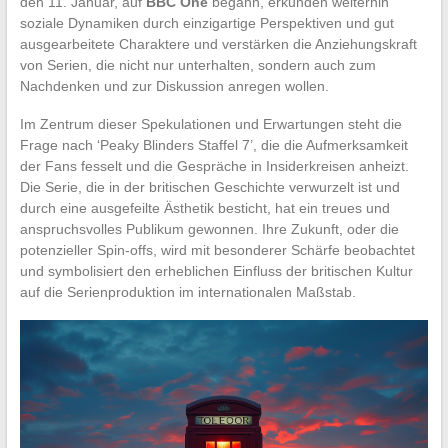
den 11. Januar, auf
BBC One
begann, erkunden weiterhin
soziale Dynamiken durch einzigartige Perspektiven und gut
ausgearbeitete Charaktere und verstärken die Anziehungskraft
von Serien, die nicht nur unterhalten, sondern auch zum
Nachdenken und zur Diskussion anregen wollen.
Im Zentrum dieser Spekulationen und Erwartungen steht die
Frage nach ‘Peaky Blinders Staffel 7’, die die Aufmerksamkeit
der Fans fesselt und die Gespräche in Insiderkreisen anheizt.
Die Serie, die in der britischen Geschichte verwurzelt ist und
durch eine ausgefeilte Ästhetik besticht, hat ein treues und
anspruchsvolles Publikum gewonnen. Ihre Zukunft, oder die
potenzieller Spin-offs, wird mit besonderer Schärfe beobachtet
und symbolisiert den erheblichen Einfluss der britischen Kultur
auf die Serienproduktion im internationalen Maßstab.