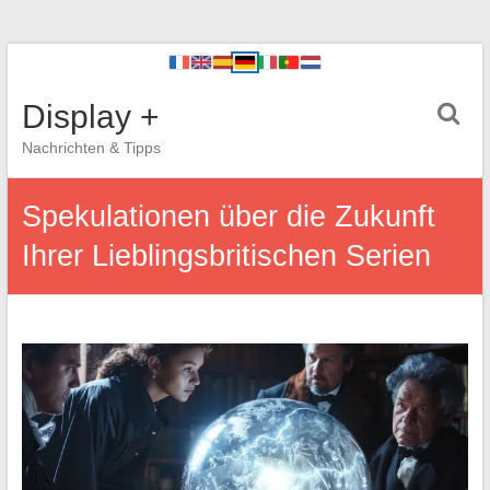
Display +
Nachrichten & Tipps
Spekulationen über die Zukunft
Ihrer Lieblingsbritischen Serien