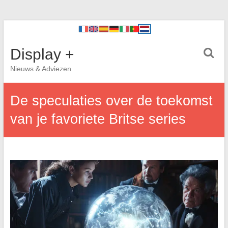
Display +
Nieuws & Adviezen
De speculaties over de toekomst
van je favoriete Britse series