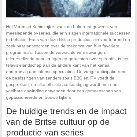
Het Verenigd Koninkrijk is vaak de bakermat geweest van
meeslepende tv-series, die erin slagen internationale successen
te behalen. Fans van deze Britse producties zijn voortdurend op
zoek naar antwoorden over de toekomst van hun favoriete
programma’s. Tussen de verwachte vernieuwingen,
teleurstellende annuleringen en geruchten over spin-offs, is het
televisielandschap aan de andere kant van het kanaal
onderhevig aan intense speculaties. De vurige anticipatie rond
de beslissingen van zenders zoals BBC en ITV voedt de
gesprekken, en elke officiële aankondiging wordt met een
voelbare opwinding ontvangen door een gemeenschap van
gepassioneerde en trouwe kijkers.
De huidige trends en de impact
van de Britse cultuur op de
productie van series