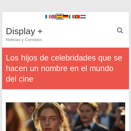
Display +
Noticias y Consejos
Los hijos de celebridades que se
hacen un nombre en el mundo
del cine