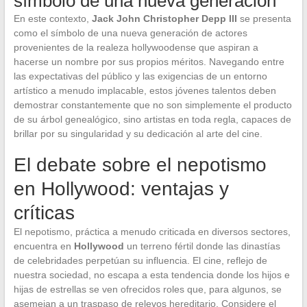
símbolo de una nueva generación
En este contexto,
Jack John Christopher Depp III
se presenta
como el símbolo de una nueva generación de actores
provenientes de la realeza hollywoodense que aspiran a
hacerse un nombre por sus propios méritos. Navegando entre
las expectativas del público y las exigencias de un entorno
artístico a menudo implacable, estos jóvenes talentos deben
demostrar constantemente que no son simplemente el producto
de su árbol genealógico, sino artistas en toda regla, capaces de
brillar por su singularidad y su dedicación al arte del cine.
El debate sobre el nepotismo
en Hollywood: ventajas y
críticas
El nepotismo, práctica a menudo criticada en diversos sectores,
encuentra en
Hollywood
un terreno fértil donde las dinastías
de celebridades perpetúan su influencia. El cine, reflejo de
nuestra sociedad, no escapa a esta tendencia donde los hijos e
hijas de estrellas se ven ofrecidos roles que, para algunos, se
asemejan a un traspaso de relevos hereditario. Considere el