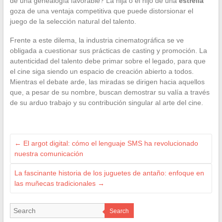
de una genealogía favorable? La hija o el hijo de una
estrella
goza de una ventaja competitiva que puede distorsionar el
juego de la selección natural del talento.
Frente a este dilema, la industria cinematográfica se ve
obligada a cuestionar sus prácticas de casting y promoción. La
autenticidad del talento debe primar sobre el legado, para que
el cine siga siendo un espacio de creación abierto a todos.
Mientras el debate arde, las miradas se dirigen hacia aquellos
que, a pesar de su nombre, buscan demostrar su valía a través
de su arduo trabajo y su contribución singular al arte del cine.
←
El argot digital: cómo el lenguaje SMS ha revolucionado
nuestra comunicación
La fascinante historia de los juguetes de antaño: enfoque en
las muñecas tradicionales
→
Search