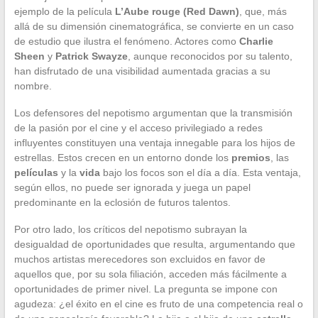
ejemplo de la película
L’Aube rouge (Red Dawn)
, que, más
allá de su dimensión cinematográfica, se convierte en un caso
de estudio que ilustra el fenómeno. Actores como
Charlie
Sheen
y
Patrick Swayze
, aunque reconocidos por su talento,
han disfrutado de una visibilidad aumentada gracias a su
nombre.
Los defensores del nepotismo argumentan que la transmisión
de la pasión por el cine y el acceso privilegiado a redes
influyentes constituyen una ventaja innegable para los hijos de
estrellas. Estos crecen en un entorno donde los
premios
, las
películas
y la
vida
bajo los focos son el día a día. Esta ventaja,
según ellos, no puede ser ignorada y juega un papel
predominante en la eclosión de futuros talentos.
Por otro lado, los críticos del nepotismo subrayan la
desigualdad de oportunidades que resulta, argumentando que
muchos artistas merecedores son excluidos en favor de
aquellos que, por su sola filiación, acceden más fácilmente a
oportunidades de primer nivel. La pregunta se impone con
agudeza: ¿el éxito en el cine es fruto de una competencia real o