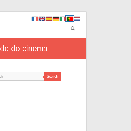
ndo do cinema
Search