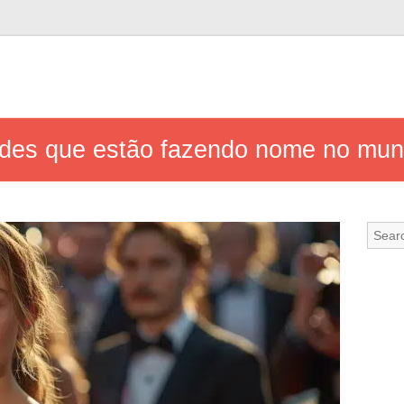
dades que estão fazendo nome no mu