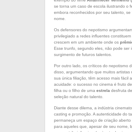
se torna um caso de escola ilustrando o
embora reconhecidos por seu talento, se
nome.
Os defensores do nepotismo argumentam 
privilegiado a redes influentes constitue
crescem em um ambiente onde os
prêmi
Esse trunfo, segundo eles, não pode se
surgimento de futuros talentos.
Por outro lado, os críticos do nepotismo
disso, argumentando que muitos artistas
sua única filiação, têm acesso mais fáci
acuidade: o sucesso no cinema é fruto d
filha ou o filho de uma
estrela
desfruta de
seleção natural do talento.
Diante desse dilema, a indústria cinemat
casting e promoção. A autenticidade do t
permaneça um espaço de criação aberto a
para aqueles que, apesar de seu nome, b