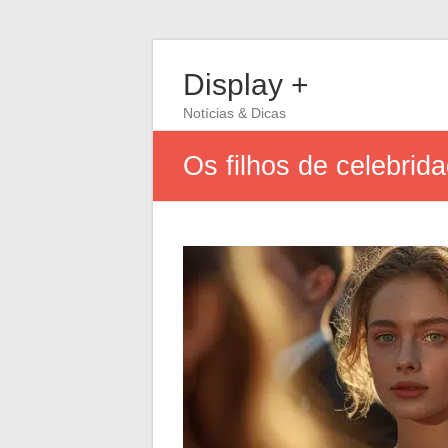
Display +
Notícias & Dicas
Os filhos de celebri