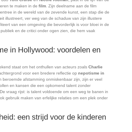
eren te maken in de
film
. Zijn deelname aan de film
 entree in de wereld van de zevende kunst, een stap die de
eit illustreert, ver weg van de schaduw van zijn illustere
iteert van een omgeving die bevorderlijk is voor bloei in de
publiek en de critici onder ogen zien, die hem vaak
.
me in Hollywood: voordelen en
bekend staat om het onthullen van acteurs zoals
Charlie
 achtergrond voor een bredere reflectie op
nepotisme in
n beroemde afstamming onmiskenbaar zijn, zijn er veel
 rollen en kansen die een opkomend talent zonder
 De vraag rijst: is talent voldoende om een weg te banen in
ok gebruik maken van erfelijke relaties om een plek onder
heid: een strijd voor de kinderen