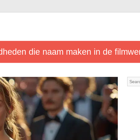
heden die naam maken in de filmwe