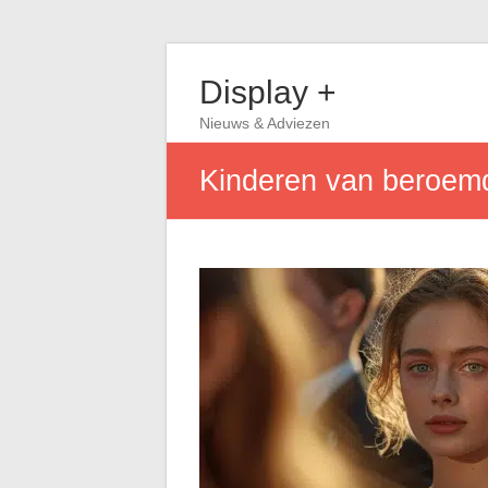
Display +
Nieuws & Adviezen
Kinderen van beroemd