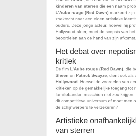
kinderen van sterren
die een naam prob
L’Aube rouge (Red Dawn)
markeert zijn
zoektocht naar een eigen artistieke identit
ouders. Deze jonge acteur, hoewel hij prof
Hollywood-sfeer, moet de scepsis van het 
beoordelen aan de hand van zijn afkomst
Het debat over nepotis
kritiek
De film
L’Aube rouge (Red Dawn)
, die 
Sheen
en
Patrick Swayze
, dient ook als
Hollywood
. Hoewel de voordelen van ee
kritieken op de gemakkelijke toegang tot
familiebanden misschien niet zou krijgen.
dit competitieve universum of moet men o
de schijnwerpers te verzekeren?
Artistieke onafhankelijk
van sterren