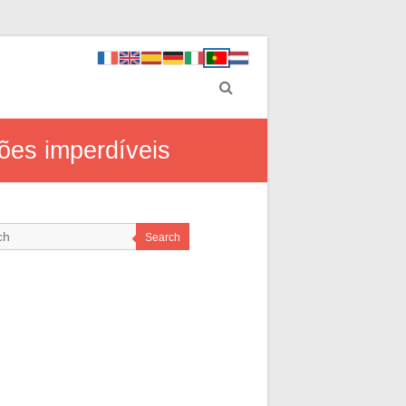
ões imperdíveis
Search