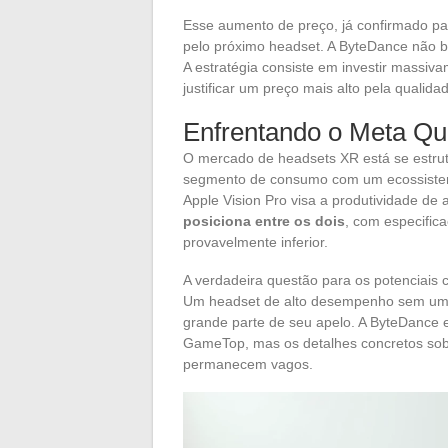
Esse aumento de preço, já confirmado pa
pelo próximo headset. A ByteDance não 
A estratégia consiste em investir massi
justificar um preço mais alto pela qualida
Enfrentando o Meta Que
O mercado de headsets XR está se estrut
segmento de consumo com um ecossistema
Apple Vision Pro visa a produtividade d
posiciona entre os dois
, com especific
provavelmente inferior.
A verdadeira questão para os potenciais
Um headset de alto desempenho sem um c
grande parte de seu apelo. A ByteDance
GameTop, mas os detalhes concretos sobr
permanecem vagos.