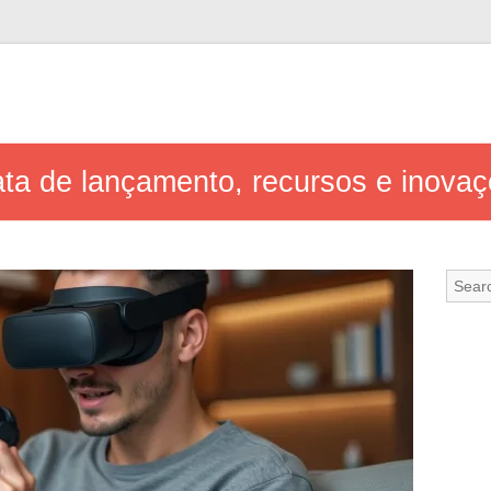
ata de lançamento, recursos e inovaç