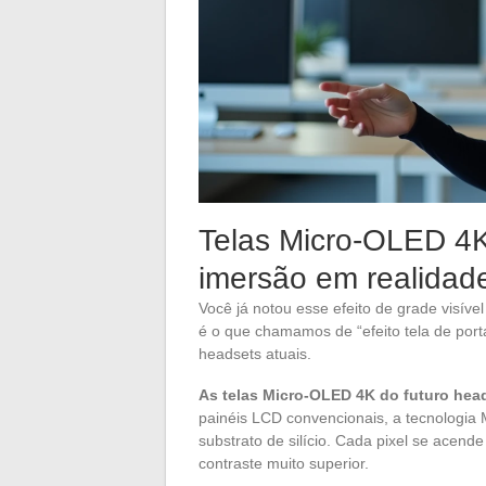
Telas Micro-OLED 4K
imersão em realidade
Você já notou esse efeito de grade visí
é o que chamamos de “efeito tela de porta
headsets atuais.
As telas Micro-OLED 4K do futuro head
painéis LCD convencionais, a tecnologia
substrato de silício. Cada pixel se acend
contraste muito superior.