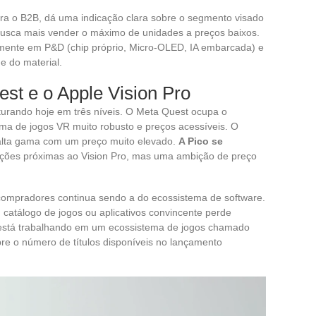
ra o B2B, dá uma indicação clara sobre o segmento visado
busca mais vender o máximo de unidades a preços baixos.
vamente em P&D (chip próprio, Micro-OLED, IA embarcada) e
de do material.
st e o Apple Vision Pro
urando hoje em três níveis. O Meta Quest ocupa o
 de jogos VR muito robusto e preços acessíveis. O
e alta gama com um preço muito elevado.
A Pico se
ações próximas ao Vision Pro, mas uma ambição de preço
 compradores continua sendo a do ecossistema de software.
atálogo de jogos ou aplicativos convincente perde
 está trabalhando em um ecossistema de jogos chamado
e o número de títulos disponíveis no lançamento