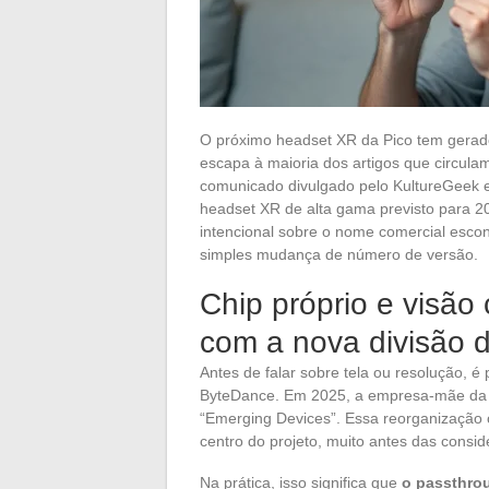
O próximo headset XR da Pico tem gerad
escapa à maioria dos artigos que circul
comunicado divulgado pelo KultureGeek 
headset XR de alta gama previsto para 
intencional sobre o nome comercial esc
simples mudança de número de versão.
Chip próprio e visã
com a nova divisão 
Antes de falar sobre tela ou resolução, é
ByteDance. Em 2025, a empresa-mãe da 
“Emerging Devices”. Essa reorganização co
centro do projeto, muito antes das consid
Na prática, isso significa que
o passthro