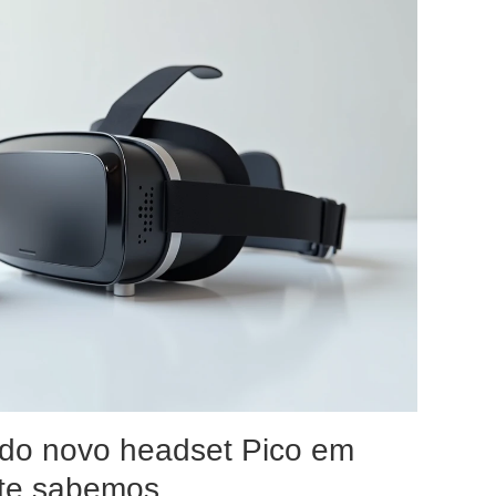
do novo headset Pico em
nte sabemos