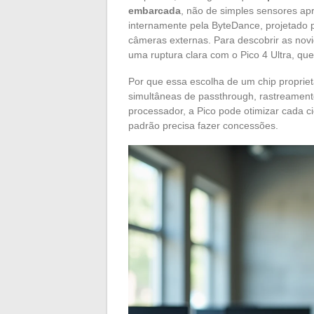
embarcada
, não de simples sensores apr
internamente pela ByteDance, projetado 
câmeras externas. Para descobrir as no
uma ruptura clara com o Pico 4 Ultra, q
Por que essa escolha de um chip propriet
simultâneas de passthrough, rastreamento 
processador, a Pico pode otimizar cada ci
padrão precisa fazer concessões.