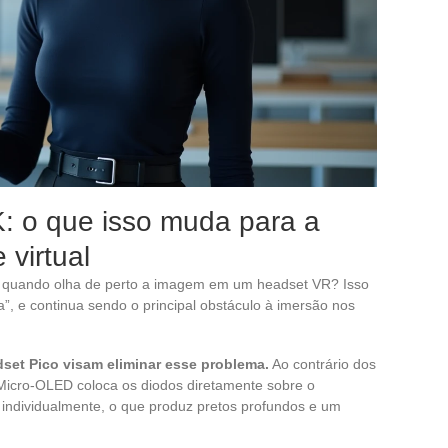
: o que isso muda para a
 virtual
vel quando olha de perto a imagem em um headset VR? Isso
”, e continua sendo o principal obstáculo à imersão nos
set Pico visam eliminar esse problema.
Ao contrário dos
 Micro-OLED coloca os diodos diretamente sobre o
e individualmente, o que produz pretos profundos e um