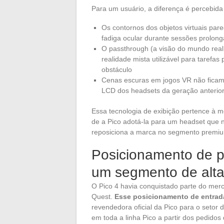
Para um usuário, a diferença é percebid
Os contornos dos objetos virtuais par
fadiga ocular durante sessões prolon
O passthrough (a visão do mundo real
realidade mista utilizável para taref
obstáculo
Cenas escuras em jogos VR não ficam
LCD dos headsets da geração anterio
Essa tecnologia de exibição pertence à me
de a Pico adotá-la para um headset que
reposiciona a marca no segmento premiu
Posicionamento de p
um segmento de alt
O Pico 4 havia conquistado parte do mer
Quest.
Esse posicionamento de entrad
revendedora oficial da Pico para o seto
em toda a linha Pico a partir dos pedidos 