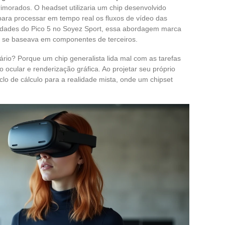
imorados. O headset utilizaria um chip desenvolvido
para processar em tempo real os fluxos de vídeo das
vidades do Pico 5 no Soyez Sport, essa abordagem marca
ue se baseava em componentes de terceiros.
ário? Porque um chip generalista lida mal com as tarefas
ocular e renderização gráfica. Ao projetar seu próprio
clo de cálculo para a realidade mista, onde um chipset