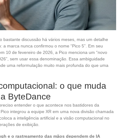
o bastante discussão há vários meses, mas um detalhe
am: a marca nunca confirmou o nome “Pico 5”. Em seu
em 10 de fevereiro de 2026, a Pico menciona um “novo
2026”, sem usar essa denominação. Essa ambiguidade
onde uma reformulação muito mais profunda do que uma
o computacional: o que muda
da ByteDance
 preciso entender o que acontece nos bastidores da
Pico integrou a equipe XR em uma nova divisão chamada
loca a inteligência artificial e a visão computacional no
erações de exibição.
ugh e o rastreamento das mãos dependem de IA