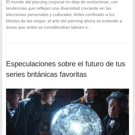
El mundo del piercing corporal no deja de evolucionar, con
tendencias que reflejan una diversidad creciente en las
elecciones personales y culturales. Antes confinado a los
lóbulos de las orejas, el arte del piercing ahora se extiende a
áreas que antes se consideraban tabúes o…
Especulaciones sobre el futuro de tus
series británicas favoritas