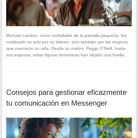
Michael Landon, ícono inolvidable de la pantalla pequeña, fue
moldeado no solo por su talento, sino también por las mujeres
que marcaron su vida. Desde su madre, Peggy O’Neill, hasta
sus esposas, estas figuras femeninas han dejado una huella…
Consejos para gestionar eficazmente
tu comunicación en Messenger