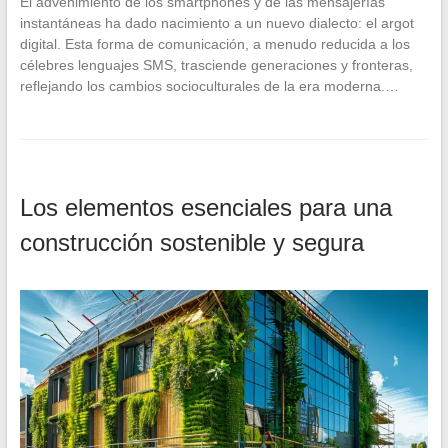
El advenimiento de los smartphones y de las mensajerías
instantáneas ha dado nacimiento a un nuevo dialecto: el argot
digital. Esta forma de comunicación, a menudo reducida a los
célebres lenguajes SMS, trasciende generaciones y fronteras,
reflejando los cambios socioculturales de la era moderna.…
Los elementos esenciales para una
construcción sostenible y segura